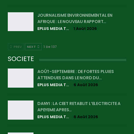
JOURNALISME ENVIRONNEMENTAL EN
AFRIQUE : LE NOUVEAU RAPPORT…
EPLUS MEDIA TV
1 Août 2026
PREV
NEXT
1 De 137
SOCIETE
AOÛT-SEPTEMBRE : DE FORTES PLUIES
ATTENDUES DANS LE NORD DU…
EPLUS MEDIA TV
6 Août 2026
DANYI : LA CEET RETABLIT L’ELECTRICITE A
APEYEME APRES…
EPLUS MEDIA TV
6 Août 2026