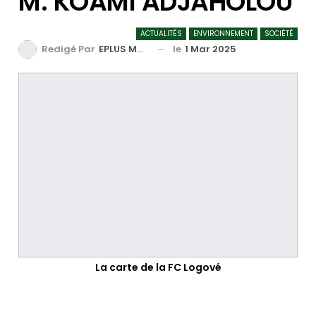
M. KOAMI ADJAHOLOU
ACTUALITÉS
ENVIRONNEMENT
SOCIÉTÉ
le
1 Mar 2025
Redigé Par
EPLUS MEDIA TV
La carte de la FC Logové