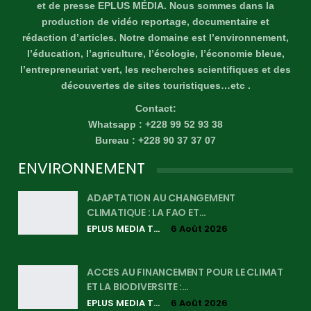
et de presse EPLUS MÉDIA. Nous sommes dans la
production de vidéo reportage, documentaire et
rédaction d’articles. Notre domaine est l’environnement,
l’éducation, l’agriculture, l’écologie, l’économie bleue,
l’entrepreneuriat vert, les recherches scientifiques et des
découvertes de sites touristiques…etc .
Contact:
Whatsapp : +228 99 52 93 38
Bureau : +228 90 37 37 07
ENVIRONNEMENT
ADAPTATION AU CHANGEMENT
CLIMATIQUE : LA FAO ET…
EPLUS MEDIA TV
6 Août 2026
ACCES AU FINANCEMENT POUR LE CLIMAT
ET LA BIODIVERSITE :…
EPLUS MEDIA TV
6 Août 2026