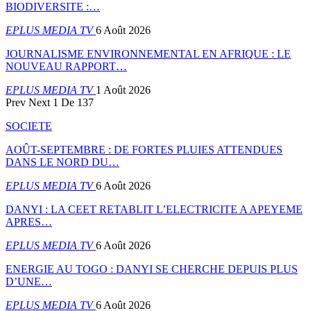
BIODIVERSITE :…
EPLUS MEDIA TV
6 Août 2026
JOURNALISME ENVIRONNEMENTAL EN AFRIQUE : LE
NOUVEAU RAPPORT…
EPLUS MEDIA TV
1 Août 2026
Prev
Next
1 De 137
SOCIETE
AOÛT-SEPTEMBRE : DE FORTES PLUIES ATTENDUES
DANS LE NORD DU…
EPLUS MEDIA TV
6 Août 2026
DANYI : LA CEET RETABLIT L’ELECTRICITE A APEYEME
APRES…
EPLUS MEDIA TV
6 Août 2026
ENERGIE AU TOGO : DANYI SE CHERCHE DEPUIS PLUS
D’UNE…
EPLUS MEDIA TV
6 Août 2026