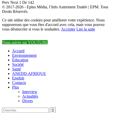
Prev
Next
1 De 142
© 2017-2026 - Eplus Média, l’Info Autrement Traitée | EPM. Tous
Droits Réservés.
Ce site utilise des cookies pour améliorer votre expérience. Nous
supposerons que vous êtes d'accord avec cela, mais vous pouvez
vous désinscrire si vous le souhaitez.
Accepter
Lire la suite
Nous suivre sur YOUTUBE
Accueil
Environnement
Éducation
Société
Santé
ANEDD-AFRIQUE
English
Contacts
Plus
Interview
Actualités
Divers