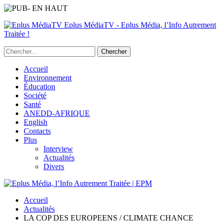
Eplus MédiaTV - Eplus Média, l’Info Autrement
Traitée !
Accueil
Environnement
Éducation
Société
Santé
ANEDD-AFRIQUE
English
Contacts
Plus
Interview
Actualités
Divers
Accueil
Actualités
LA COP DES EUROPEENS / CLIMATE CHANCE