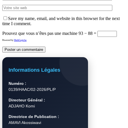
Save my name, email, and website in this browser for the next
time I comment.
Prouvez que vous n’êtes pas une machine
93 − 88 =
Powered by
MathCaptcha
Informations Légales
Numéro :
0139/HAAC/02-2026/PL/P
Directeur Général :
ADJAHO Komi
Directrice de Publication :
AMAVI Akossiwavi