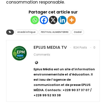
consommation responsable.
Partager cet article sur
Anedd Afrique
FESTIVAL ALIMENTERRE
Oadel
EPLUS MEDIA TV
824 Posts
0
Comments
Eplus Média est un site d’information
environnementale et d’éducation. Il
est issu de l’agence de
communication et de presse EPLUS
MÉDIA. Contacts : +228 90 37 37 07 /
+228 99 52 93 38