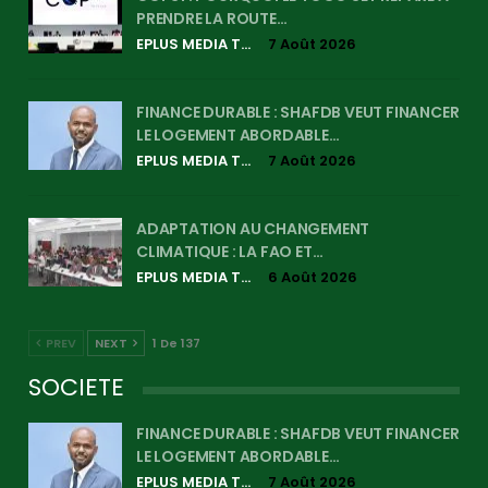
PRENDRE LA ROUTE…
EPLUS MEDIA TV
7 Août 2026
FINANCE DURABLE : SHAFDB VEUT FINANCER
LE LOGEMENT ABORDABLE…
EPLUS MEDIA TV
7 Août 2026
ADAPTATION AU CHANGEMENT
CLIMATIQUE : LA FAO ET…
EPLUS MEDIA TV
6 Août 2026
PREV
NEXT
1 De 137
SOCIETE
FINANCE DURABLE : SHAFDB VEUT FINANCER
LE LOGEMENT ABORDABLE…
EPLUS MEDIA TV
7 Août 2026