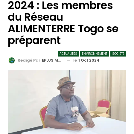
2024 : Les membres
du Réseau
ALIMENTERRE Togo se
préparent
ACTUALITÉS
ENVIRONNEMENT
SOCIÉTÉ
le
1 Oct 2024
Redigé Par
EPLUS MEDIA TV