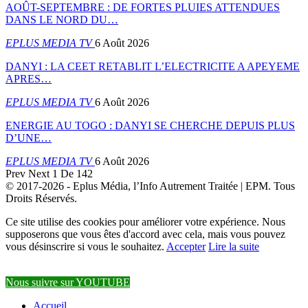
AOÛT-SEPTEMBRE : DE FORTES PLUIES ATTENDUES
DANS LE NORD DU…
EPLUS MEDIA TV
6 Août 2026
DANYI : LA CEET RETABLIT L’ELECTRICITE A APEYEME
APRES…
EPLUS MEDIA TV
6 Août 2026
ENERGIE AU TOGO : DANYI SE CHERCHE DEPUIS PLUS
D’UNE…
EPLUS MEDIA TV
6 Août 2026
Prev
Next
1 De 142
© 2017-2026 - Eplus Média, l’Info Autrement Traitée | EPM. Tous
Droits Réservés.
Ce site utilise des cookies pour améliorer votre expérience. Nous
supposerons que vous êtes d'accord avec cela, mais vous pouvez
vous désinscrire si vous le souhaitez.
Accepter
Lire la suite
Nous suivre sur YOUTUBE
Accueil