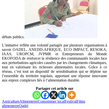
débats publics.
L’initiative reflète une volonté partagée par plusieurs organisations à
savoir OADEL, ANEDD-AFRIQUE, ECO IMPACT, RESOKA,
IAAS, UROPCM, JVPMR et Entrepreneurs du Monde
EKOFODA de renforcer la résilience des communautés locales face
aux perturbations agricoles causées par les changements climatiques,
tout en valorisant les richesses alimentaires locales. Grâce à ce
réseau, c’est tout un dispositif de sensibilisation qui se déploie sur
l’ensemble du territoire togolais, apportant une réponse innovante
aux enjeux complexes liés à l’alimentation durable.
Partager cet article sur
Agriculture
Alimenterre
Consommer local
Festival
Films
alimenterre
Oadel