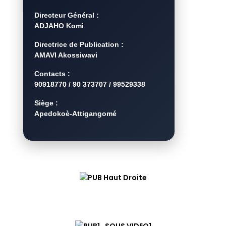
Directeur Général :
ADJAHO Komi
Directrice de Publication :
AMAVI Akossiwavi
Contacts :
90918770 / 90 373707 / 99529338
Siège :
Apedokoè-Attigangomé