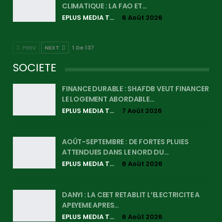
CLIMATIQUE : LA FAO ET…
EPLUS MEDIA TV
6 Août 2026
PREV
NEXT
1 De 137
SOCIETE
FINANCE DURABLE : SHAFDB VEUT FINANCER
LE LOGEMENT ABORDABLE…
EPLUS MEDIA TV
7 Août 2026
AOÛT-SEPTEMBRE : DE FORTES PLUIES
ATTENDUES DANS LE NORD DU…
EPLUS MEDIA TV
6 Août 2026
DANYI : LA CEET RETABLIT L’ELECTRICITE A
APEYEME APRES…
EPLUS MEDIA TV
6 Août 2026