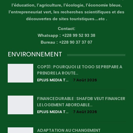
l’éducation, l’agriculture, l’écologie, l’économie bleue,
l’entrepreneuriat vert, les recherches scientifiques et des
découvertes de sites touristiques…etc .
Contact:
Whatsapp : +228 99 52 93 38
Bureau : +228 90 37 37 07
ENVIRONNEMENT
COP31 : POURQUOI LE TOGO SE PREPARE A
PRENDRE LA ROUTE…
EPLUS MEDIA TV
7 Août 2026
FINANCE DURABLE : SHAFDB VEUT FINANCER
LE LOGEMENT ABORDABLE…
EPLUS MEDIA TV
7 Août 2026
ADAPTATION AU CHANGEMENT