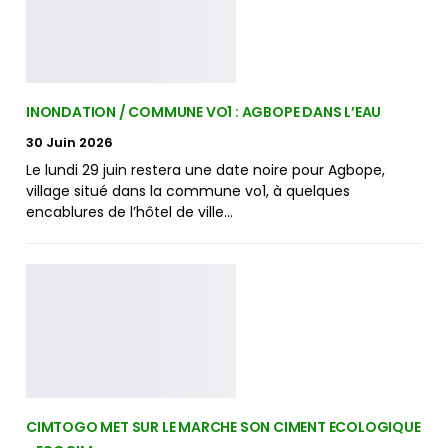
INONDATION / COMMUNE VO1 : AGBOPE DANS L’EAU
30 Juin 2026
Le lundi 29 juin restera une date noire pour Agbope,
village situé dans la commune vo1, à quelques
encablures de l’hôtel de ville…
CIMTOGO MET SUR LE MARCHE SON CIMENT ECOLOGIQUE