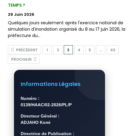
TEMPS ?
29 Juin 2026
Quelques jours seulement après l'exercice national de
simulation d'inondation organisé du 8 au 17 juin 2026, la
préfecture du…
PRÉCÉDENT
1
2
3
4
5
…
43
PROCHAIN
Informations Légales
Numéro :
0139/HAAC/02-2026/PL/P
Directeur Général :
ADJAHO Komi
Directrice de Publication :