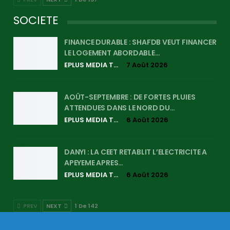
SOCIETE
FINANCE DURABLE : SHAFDB VEUT FINANCER
LE LOGEMENT ABORDABLE…
EPLUS MEDIA TV
7 Août 2026
AOÛT-SEPTEMBRE : DE FORTES PLUIES
ATTENDUES DANS LE NORD DU…
EPLUS MEDIA TV
6 Août 2026
DANYI : LA CEET RETABLIT L’ELECTRICITE A
APEYEME APRES…
EPLUS MEDIA TV
6 Août 2026
PREV
NEXT
1 De 142