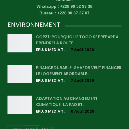
Whatsapp : +228 99 52 93 38
Bureau : +228 90 37 37 07
ENVIRONNEMENT
COP31 : POURQUOI LE TOGO SE PREPARE A
PRENDRE LA ROUTE…
EPLUS MEDIA TV
7 Août 2026
FINANCE DURABLE : SHAFDB VEUT FINANCER
LE LOGEMENT ABORDABLE…
EPLUS MEDIA TV
7 Août 2026
ADAPTATION AU CHANGEMENT
CLIMATIQUE : LA FAO ET…
EPLUS MEDIA TV
6 Août 2026
PREV
NEXT
1 De 137