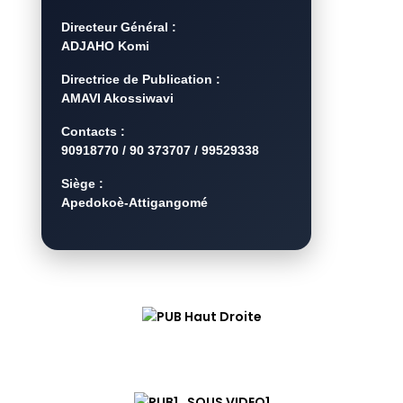
Directeur Général :
ADJAHO Komi
Directrice de Publication :
AMAVI Akossiwavi
Contacts :
90918770 / 90 373707 / 99529338
Siège :
Apedokoè-Attigangomé