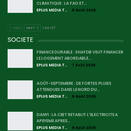
CLIMATIQUE : LA FAO ET…
EPLUS MEDIA TV
6 Août 2026
PREV
NEXT
1 De 137
SOCIETE
FINANCE DURABLE : SHAFDB VEUT FINANCER
LE LOGEMENT ABORDABLE…
EPLUS MEDIA TV
7 Août 2026
AOÛT-SEPTEMBRE : DE FORTES PLUIES
ATTENDUES DANS LE NORD DU…
EPLUS MEDIA TV
6 Août 2026
DANYI : LA CEET RETABLIT L’ELECTRICITE A
APEYEME APRES…
EPLUS MEDIA TV
6 Août 2026