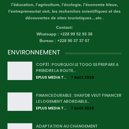
l’éducation, l’agriculture, l’écologie, l’économie bleue,
l’entrepreneuriat vert, les recherches scientifiques et des
découvertes de sites touristiques…etc .
Contact:
Whatsapp : +228 99 52 93 38
Bureau : +228 90 37 37 07
ENVIRONNEMENT
COP31 : POURQUOI LE TOGO SE PREPARE A
PRENDRE LA ROUTE…
EPLUS MEDIA TV
7 Août 2026
FINANCE DURABLE : SHAFDB VEUT FINANCER
LE LOGEMENT ABORDABLE…
EPLUS MEDIA TV
7 Août 2026
ADAPTATION AU CHANGEMENT