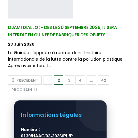
DJAMI DIALLO : « DES LE 20 SEPTEMBRE 2026, IL SERA
INTERDIT EN GUINEE DE FABRIQUER DES OBJETS…
23 Juin 2026
La Guinée s’apprête à rentrer dans l'histoire
internationale de la lutte contre la pollution plastique.
Après avoir interdit…
PRÉCÉDENT
1
2
3
4
…
42
PROCHAIN
Informations Légales
Numéro :
0139/HAAC/02-2026/PL/P