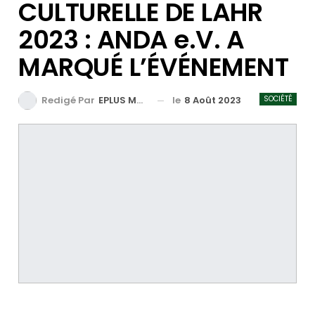
CULTURELLE DE LAHR
2023 : ANDA e.V. A
MARQUÉ L’ÉVÉNEMENT
le
8 Août 2023
SOCIÉTÉ
Redigé Par
EPLUS MEDIA TV