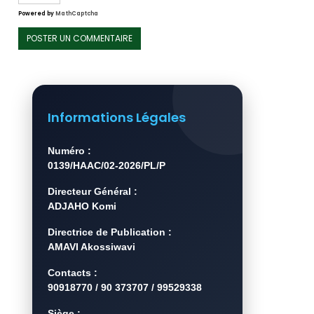
Powered by
MathCaptcha
Informations Légales
Numéro :
0139/HAAC/02-2026/PL/P
Directeur Général :
ADJAHO Komi
Directrice de Publication :
AMAVI Akossiwavi
Contacts :
90918770 / 90 373707 / 99529338
Siège :