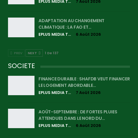
EPLUS MEDIA TV
7 Août 2026
ADAPTATION AU CHANGEMENT
CLIMATIQUE : LA FAO ET…
EPLUS MEDIA TV
6 Août 2026
PREV
NEXT
1 De 137
SOCIETE
FINANCE DURABLE : SHAFDB VEUT FINANCER
LE LOGEMENT ABORDABLE…
EPLUS MEDIA TV
7 Août 2026
AOÛT-SEPTEMBRE : DE FORTES PLUIES
ATTENDUES DANS LE NORD DU…
EPLUS MEDIA TV
6 Août 2026