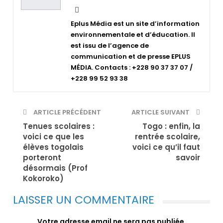
Eplus Média est un site d’information
environnementale et d’éducation. Il
est issu de l’agence de
communication et de presse EPLUS
MÉDIA. Contacts : +228 90 37 37 07 /
+228 99 52 93 38
ARTICLE PRÉCÉDENT
ARTICLE SUIVANT
Tenues scolaires :
Togo : enfin, la
voici ce que les
rentrée scolaire,
élèves togolais
voici ce qu’il faut
porteront
savoir
désormais (Prof
Kokoroko)
LAISSER UN COMMENTAIRE
Votre adresse email ne sera pas publiée.