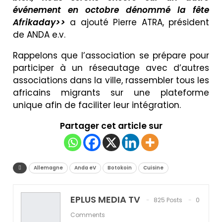
événement en octobre dénommé la fête
Afrikaday>>
a ajouté Pierre ATRA, président
de ANDA e.v.
Rappelons que l’association se prépare pour
participer à un réseautage avec d’autres
associations dans la ville, rassembler tous les
africains migrants sur une plateforme
unique afin de faciliter leur intégration.
Partager cet article sur
Allemagne
Anda eV
Botokoin
Cuisine
EPLUS MEDIA TV
825 Posts
0
Comments