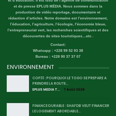
et d’éducation. Il est issu de l’agence de communication
et de presse EPLUS MÉDIA. Nous sommes dans la
production de vidéo reportage, documentaire et
rédaction d’articles. Notre domaine est l’environnement,
l’éducation, l’agriculture, l’écologie, l’économie bleue,
l’entrepreneuriat vert, les recherches scientifiques et des
découvertes de sites touristiques…etc .
Contact:
Whatsapp : +228 99 52 93 38
Bureau : +228 90 37 37 07
ENVIRONNEMENT
COP31 : POURQUOI LE TOGO SE PREPARE A
PRENDRE LA ROUTE…
EPLUS MEDIA TV
7 Août 2026
FINANCE DURABLE : SHAFDB VEUT FINANCER
LE LOGEMENT ABORDABLE…