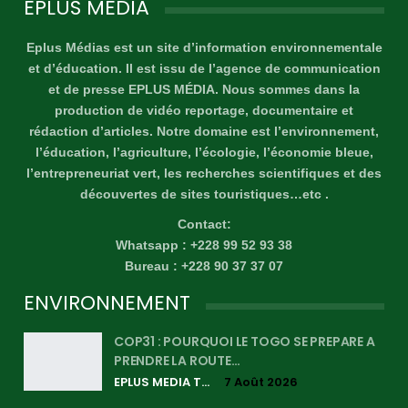
EPLUS MÉDIA
Eplus Médias est un site d’information environnementale
et d’éducation. Il est issu de l’agence de communication
et de presse EPLUS MÉDIA. Nous sommes dans la
production de vidéo reportage, documentaire et
rédaction d’articles. Notre domaine est l’environnement,
l’éducation, l’agriculture, l’écologie, l’économie bleue,
l’entrepreneuriat vert, les recherches scientifiques et des
découvertes de sites touristiques…etc .
Contact:
Whatsapp : +228 99 52 93 38
Bureau : +228 90 37 37 07
ENVIRONNEMENT
COP31 : POURQUOI LE TOGO SE PREPARE A
PRENDRE LA ROUTE…
EPLUS MEDIA TV
7 Août 2026