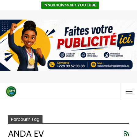
Nous suivre sur YOUTUBE
Accueil
Anda eV
Parcourir Tag
ANDA EV