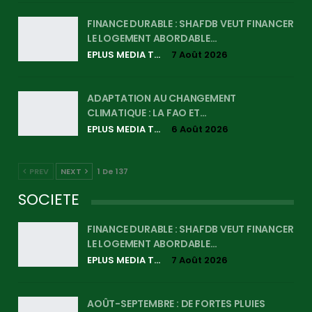
FINANCE DURABLE : SHAFDB VEUT FINANCER
LE LOGEMENT ABORDABLE…
EPLUS MEDIA TV
7 Août 2026
ADAPTATION AU CHANGEMENT
CLIMATIQUE : LA FAO ET…
EPLUS MEDIA TV
6 Août 2026
PREV
NEXT
1 De 137
SOCIETE
FINANCE DURABLE : SHAFDB VEUT FINANCER
LE LOGEMENT ABORDABLE…
EPLUS MEDIA TV
7 Août 2026
AOÛT-SEPTEMBRE : DE FORTES PLUIES