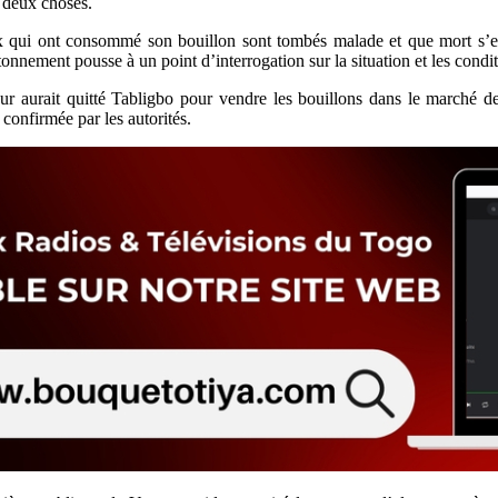
 deux choses.
ux qui ont consommé son bouillon sont tombés malade et que mort s’en
nement pousse à un point d’interrogation sur la situation et les conditi
r aurait quitté Tabligbo pour vendre les bouillons dans le marché de 
 confirmée par les autorités.