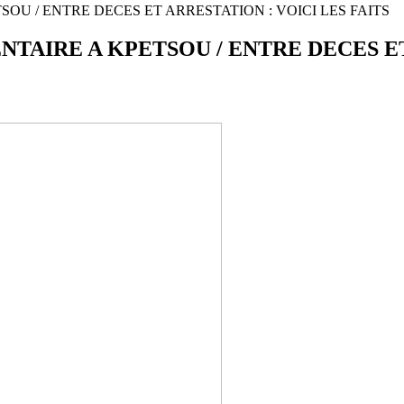
OU / ENTRE DECES ET ARRESTATION : VOICI LES FAITS
TAIRE A KPETSOU / ENTRE DECES ET