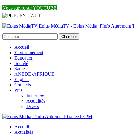
Nous suivre sur YOUTUBE
Eplus MédiaTV - Eplus Média, l’Info Autrement Tr
Accueil
Environnement
Éducation
Société
Santé
ANEDD-AFRIQUE
English
Contacts
Plus
Interview
Actualités
Divers
Accueil
Actualités