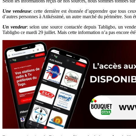
Selon les informations reçus de nos sources, nous sommes tombés sur
Une vendeuse
: cette dernière est étonnée d’apprendre que tous ce
d’autres personnes à Atikéssimé, un autre marché du périmètre. Son éton
Un vendeur
: selon une source contactée depuis Tabligbo, un vendeu
Tabligbo ce mardi 29 juillet. Mais cette information n’a pas encore été