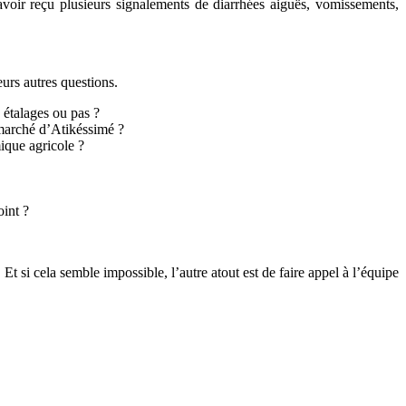
 avoir reçu plusieurs signalements de diarrhées aiguës, vomissements,
eurs autres questions.
 étalages ou pas ?
 marché d’Atikéssimé ?
ique agricole ?
oint ?
t si cela semble impossible, l’autre atout est de faire appel à l’équipe