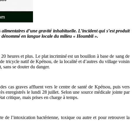
limentaires d’une gravité inhabituelle. L’incident qui s’est produit
ang dénommé en langue locale du milieu « Houmbli ».
0 heures et plus. Le plat incriminé est un bouillon à base de sang de
ricycle natif de Kpétsou, de la localité et d’autres du village voisin
t, sans se douter du danger.
des cas graves affluent vers le centre de santé de Kpétsou, puis vers
 enregistrés le lundi 28 juillet. Selon une source médicale jointe par
tat critique, mais prises en charge à temps.
e de l’intoxication bactérienne, toxique ou autre et pour retrouver la