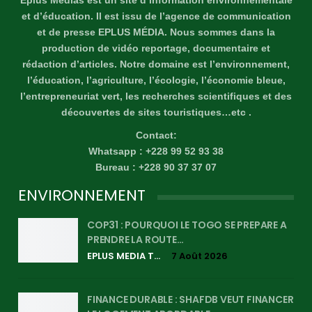
et d’éducation. Il est issu de l’agence de communication
et de presse EPLUS MÉDIA. Nous sommes dans la
production de vidéo reportage, documentaire et
rédaction d’articles. Notre domaine est l’environnement,
l’éducation, l’agriculture, l’écologie, l’économie bleue,
l’entrepreneuriat vert, les recherches scientifiques et des
découvertes de sites touristiques…etc .
Contact:
Whatsapp : +228 99 52 93 38
Bureau : +228 90 37 37 07
ENVIRONNEMENT
COP31 : POURQUOI LE TOGO SE PREPARE A
PRENDRE LA ROUTE…
EPLUS MEDIA TV
7 Août 2026
FINANCE DURABLE : SHAFDB VEUT FINANCER