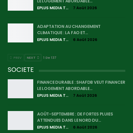
LE LOGEMENT ABORDABLE…
EPLUS MEDIA TV
7 Août 2026
ADAPTATION AU CHANGEMENT
CLIMATIQUE : LA FAO ET…
EPLUS MEDIA TV
6 Août 2026
PREV
NEXT
1 De 137
SOCIETE
FINANCE DURABLE : SHAFDB VEUT FINANCER
LE LOGEMENT ABORDABLE…
EPLUS MEDIA TV
7 Août 2026
AOÛT-SEPTEMBRE : DE FORTES PLUIES
ATTENDUES DANS LE NORD DU…
EPLUS MEDIA TV
6 Août 2026