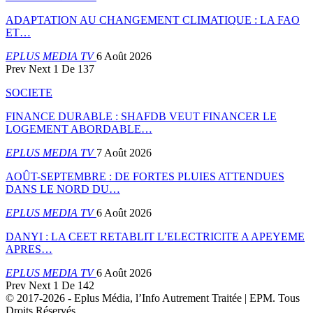
ADAPTATION AU CHANGEMENT CLIMATIQUE : LA FAO
ET…
EPLUS MEDIA TV
6 Août 2026
Prev
Next
1 De 137
SOCIETE
FINANCE DURABLE : SHAFDB VEUT FINANCER LE
LOGEMENT ABORDABLE…
EPLUS MEDIA TV
7 Août 2026
AOÛT-SEPTEMBRE : DE FORTES PLUIES ATTENDUES
DANS LE NORD DU…
EPLUS MEDIA TV
6 Août 2026
DANYI : LA CEET RETABLIT L’ELECTRICITE A APEYEME
APRES…
EPLUS MEDIA TV
6 Août 2026
Prev
Next
1 De 142
© 2017-2026 - Eplus Média, l’Info Autrement Traitée | EPM. Tous
Droits Réservés.