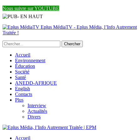
Nous suivre sur YOUTUBE
Eplus MédiaTV - Eplus Média, l’Info Autrement
Traitée !
Accueil
Environnement
Éducation
Société
Santé
ANEDD-AFRIQUE
English
Contacts
Plus
Interview
Actualités
Divers
Accueil