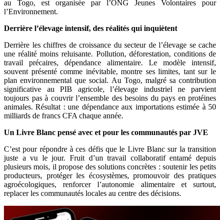
au Togo, est organisée par l’ONG Jeunes Volontaires pour
l’Environnement.
Derrière l’élevage intensif, des réalités qui inquiètent
Derrière les chiffres de croissance du secteur de l’élevage se cache
une réalité moins reluisante. Pollution, déforestation, conditions de
travail précaires, dépendance alimentaire. Le modèle intensif,
souvent présenté comme inévitable, montre ses limites, tant sur le
plan environnemental que social. Au Togo, malgré sa contribution
significative au PIB agricole, l’élevage industriel ne parvient
toujours pas à couvrir l’ensemble des besoins du pays en protéines
animales. Résultat : une dépendance aux importations estimée à 50
milliards de francs CFA chaque année.
Un Livre Blanc pensé avec et pour les communautés par JVE
C’est pour répondre à ces défis que le Livre Blanc sur la transition
juste a vu le jour. Fruit d’un travail collaboratif entamé depuis
plusieurs mois, il propose des solutions concrètes : soutenir les petits
producteurs, protéger les écosystèmes, promouvoir des pratiques
agroécologiques, renforcer l’autonomie alimentaire et surtout,
replacer les communautés locales au centre des décisions.