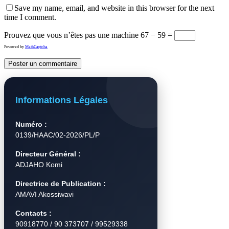
Save my name, email, and website in this browser for the next
time I comment.
Prouvez que vous n’êtes pas une machine
67 − 59 =
Powered by
MathCaptcha
Informations Légales
Numéro :
0139/HAAC/02-2026/PL/P
Directeur Général :
ADJAHO Komi
Directrice de Publication :
AMAVI Akossiwavi
Contacts :
90918770 / 90 373707 / 99529338