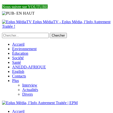
Nous suivre sur YOUTUBE
Eplus MédiaTV - Eplus Média, l’Info Autrement
Traitée !
Accueil
Environnement
Éducation
Société
Santé
ANEDD-AFRIQUE
English
Contacts
Plus
Interview
Actualités
Divers
Accueil