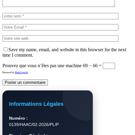
Save my name, email, and website in this browser for the next
time I comment.
Prouvez que vous n’êtes pas une machine
69 − 66 =
Powered by
MathCaptcha
Informations Légales
Numéro :
0139/HAAC/02-2026/PL/P