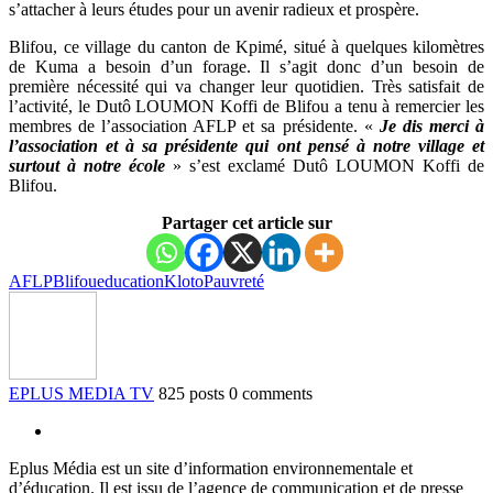
s’attacher à leurs études pour un avenir radieux et prospère.
Blifou, ce village du canton de Kpimé, situé à quelques kilomètres
de Kuma a besoin d’un forage. Il s’agit donc d’un besoin de
première nécessité qui va changer leur quotidien. Très satisfait de
l’activité, le Dutô LOUMON Koffi de Blifou a tenu à remercier les
membres de l’association AFLP et sa présidente. «
Je dis merci à
l’association et à sa présidente qui ont pensé à notre village et
surtout à notre école
» s’est exclamé Dutô LOUMON Koffi de
Blifou.
Partager cet article sur
AFLP
Blifou
education
Kloto
Pauvreté
EPLUS MEDIA TV
825 posts
0 comments
Eplus Média est un site d’information environnementale et
d’éducation. Il est issu de l’agence de communication et de presse