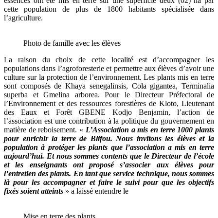
essences ont été mis en terre sur une superficie deux (02) ha par
cette population de plus de 1800 habitants spécialisée dans
l’agriculture.
Photo de famille avec les élèves
La raison du choix de cette localité est d’accompagner les
populations dans l’agroforesterie et permettre aux élèves d’avoir une
culture sur la protection de l’environnement. Les plants mis en terre
sont composés de Khaya senegalinsis, Cola gigantea, Terminalia
superba et Gmelina arborea. Pour le Directeur Préfectoral de
l’Environnement et des ressources forestières de Kloto, Lieutenant
des Eaux et Forêt GBENE Kodjo Benjamin, l’action de
l’association est une contribution à la politique du gouvernement en
matière de reboisement. «
L’Association a mis en terre 1000 plants
pour enrichir la terre de Blifou. Nous invitons les élèves et la
population à protéger les plants que l’association a mis en terre
aujourd’hui. Et nous sommes contents que le Directeur de l’école
et les enseignants ont proposé s’associer aux élèves pour
l’entretien des plants. En tant que service technique, nous sommes
là pour les accompagner et faire le suivi pour que les objectifs
fixés soient atteints
» a laissé entendre le
Mise en terre des plants