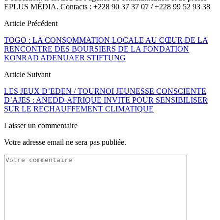
EPLUS MÉDIA. Contacts : +228 90 37 37 07 / +228 99 52 93 38
Article Précédent
TOGO : LA CONSOMMATION LOCALE AU CŒUR DE LA
RENCONTRE DES BOURSIERS DE LA FONDATION
KONRAD ADENUAER STIFTUNG
Article Suivant
LES JEUX D’EDEN / TOURNOI JEUNESSE CONSCIENTE
D’AJES : ANEDD-AFRIQUE INVITE POUR SENSIBILISER
SUR LE RECHAUFFEMENT CLIMATIQUE
Laisser un commentaire
Votre adresse email ne sera pas publiée.