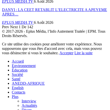
EPLUS MEDIA TV
6 Août 2026
DANYI : LA CEET RETABLIT L’ELECTRICITE A APEYEME
APRES…
EPLUS MEDIA TV
6 Août 2026
Prev
Next
1 De 142
© 2017-2026 - Eplus Média, l’Info Autrement Traitée | EPM. Tous
Droits Réservés.
Ce site utilise des cookies pour améliorer votre expérience. Nous
supposerons que vous êtes d'accord avec cela, mais vous pouvez
vous désinscrire si vous le souhaitez.
Accepter
Lire la suite
Accueil
Environnement
Éducation
Société
Santé
ANEDD-AFRIQUE
English
Contacts
Plus
Interview
Actualités
Divers