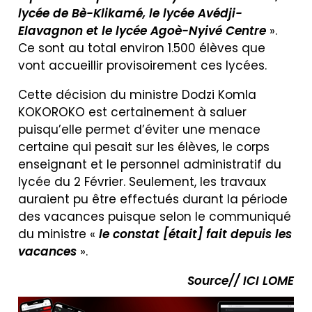
lycée de Bè-Klikamé, le lycée Avédji-
Elavagnon et le lycée Agoè-Nyivé Centre
».
Ce sont au total environ 1.500 élèves que
vont accueillir provisoirement ces lycées.
Cette décision du ministre Dodzi Komla
KOKOROKO est certainement à saluer
puisqu’elle permet d’éviter une menace
certaine qui pesait sur les élèves, le corps
enseignant et le personnel administratif du
lycée du 2 Février. Seulement, les travaux
auraient pu être effectués durant la période
des vacances puisque selon le communiqué
du ministre «
le constat [était] fait depuis les
vacances
».
Source// ICI LOME