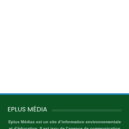
EPLUS MÉDIA
Eplus Médias est un site d’information environnementale
et d’éducation. Il est issu de l’agence de communication