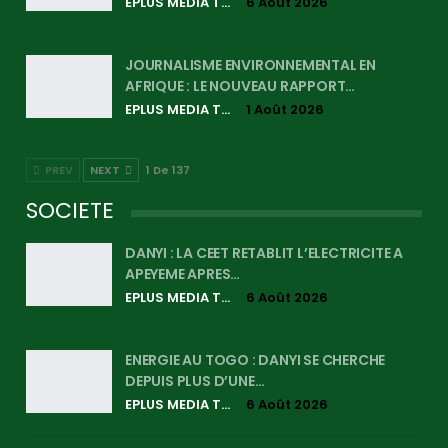
EPLUS MEDIA TV
6 Août 2026
JOURNALISME ENVIRONNEMENTAL EN
AFRIQUE : LE NOUVEAU RAPPORT…
EPLUS MEDIA TV
1 Août 2026
PREV
NEXT
1 De 137
SOCIETE
DANYI : LA CEET RETABLIT L’ELECTRICITE A
APEYEME APRES…
EPLUS MEDIA TV
6 Août 2026
ENERGIE AU TOGO : DANYI SE CHERCHE
DEPUIS PLUS D’UNE…
EPLUS MEDIA TV
6 Août 2026