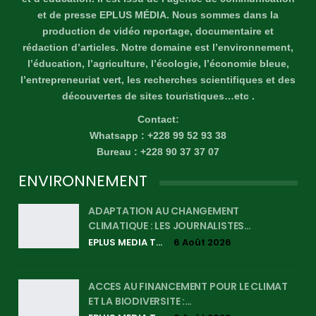
et de presse EPLUS MÉDIA. Nous sommes dans la
production de vidéo reportage, documentaire et
rédaction d’articles. Notre domaine est l’environnement,
l’éducation, l’agriculture, l’écologie, l’économie bleue,
l’entrepreneuriat vert, les recherches scientifiques et des
découvertes de sites touristiques…etc .
Contact:
Whatsapp : +228 99 52 93 38
Bureau : +228 90 37 37 07
ENVIRONNEMENT
ADAPTATION AU CHANGEMENT
CLIMATIQUE : LES JOURNALISTES…
EPLUS MEDIA TV
6 Août 2026
ACCES AU FINANCEMENT POUR LE CLIMAT
ET LA BIODIVERSITE :…