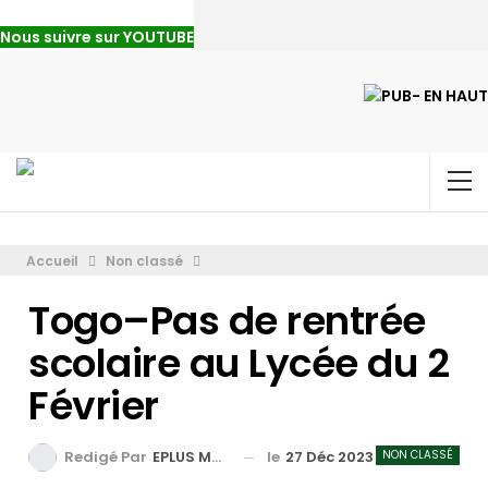
Nous suivre sur YOUTUBE
Accueil
Non classé
Togo–Pas de rentrée
scolaire au Lycée du 2
Février
le
27 Déc 2023
NON CLASSÉ
Redigé Par
EPLUS MEDIA TV