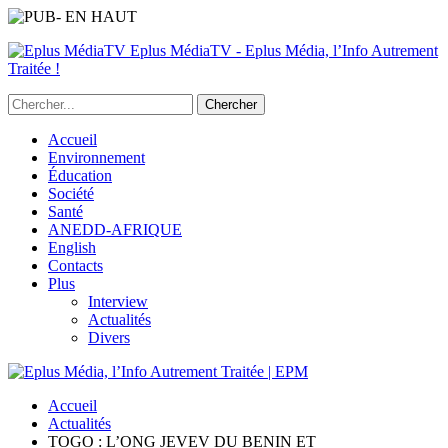
Eplus MédiaTV - Eplus Média, l’Info Autrement
Traitée !
Accueil
Environnement
Éducation
Société
Santé
ANEDD-AFRIQUE
English
Contacts
Plus
Interview
Actualités
Divers
Accueil
Actualités
TOGO : L’ONG JEVEV DU BENIN ET