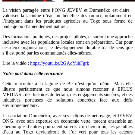
La vision partagée entre l’ONG JEVEV et Dumenéko est claire :
valoriser la jacinthe d’eau au bénéfice des ruraux, notamment en
l’intégrant dans les pratiques agricoles au Togo sous forme de
paillage ou d’amendement naturel.
Des formations pratiques, des projets pilotes, et surtout une approche
inclusive avec les populations locales sont en préparation. Car pour
ces deux organisations, le développement durable n’a de sens que
s’il est porté par les communautés elles-mêmes.
Lire la vidéo :
https://youtu.be/2GAcYuhFgrk
Notre part dans cette rencontre
Cette rencontre à la lagune de Bè n’est qu’un début. Mais elle
illustre parfaitement ce que nous aimons raconter à EPLUS
MÉDIAS : des histoires de terrain, des engagements sincères, et des
initiatives porteuses de solutions concrètes face aux défis
environnementaux.
L’association Dumenéko, avec ses actions de nettoyage, et JEVEV
ONG, avec son expertise en économie verte, tracent ensemble un
chemin que d’autres pourraient suivre. Un chemin où, les jacinthes
d’eau au Togo deviendront de l’or vert pour tous les acteurs