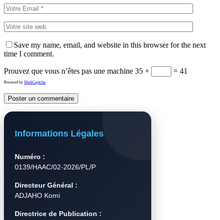
Save my name, email, and website in this browser for the next
time I comment.
Prouvez que vous n’êtes pas une machine
35 +
= 41
Powered by
MathCaptcha
Informations Légales
Numéro :
0139/HAAC/02-2026/PL/P
Directeur Général :
ADJAHO Komi
Directrice de Publication :