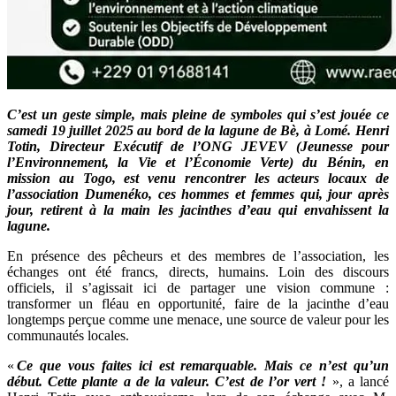
C’est un geste simple, mais pleine de symboles qui s’est jouée ce
samedi 19 juillet 2025 au bord de la lagune de Bè, à Lomé. Henri
Totin, Directeur Exécutif de l’ONG JEVEV (Jeunesse pour
l’Environnement, la Vie et l’Économie Verte) du Bénin, en
mission au Togo, est venu rencontrer les acteurs locaux de
l’association Dumenéko, ces hommes et femmes qui, jour après
jour, retirent à la main les jacinthes d’eau qui envahissent la
lagune.
En présence des pêcheurs et des membres de l’association, les
échanges ont été francs, directs, humains. Loin des discours
officiels, il s’agissait ici de partager une vision commune :
transformer un fléau en opportunité, faire de la jacinthe d’eau
longtemps perçue comme une menace, une source de valeur pour les
communautés locales.
«
Ce que vous faites ici est remarquable. Mais ce n’est qu’un
début. Cette plante a de la valeur. C’est de l’or vert !
», a lancé