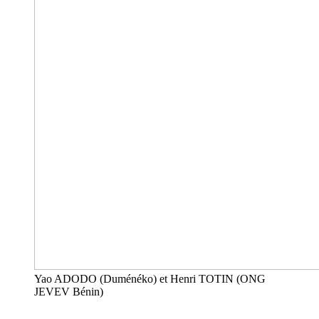
Yao ADODO (Duménéko) et Henri TOTIN (ONG
JEVEV Bénin)