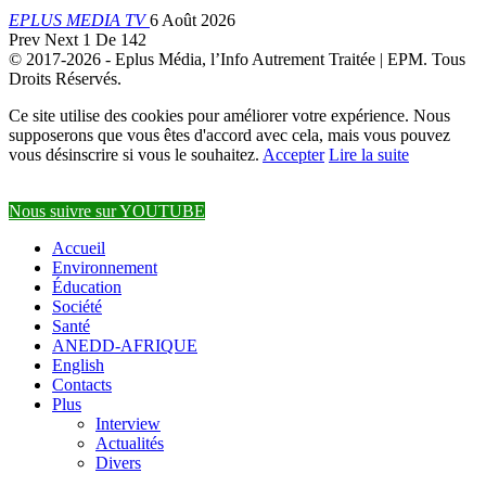
EPLUS MEDIA TV
6 Août 2026
Prev
Next
1 De 142
© 2017-2026 - Eplus Média, l’Info Autrement Traitée | EPM. Tous
Droits Réservés.
Ce site utilise des cookies pour améliorer votre expérience. Nous
supposerons que vous êtes d'accord avec cela, mais vous pouvez
vous désinscrire si vous le souhaitez.
Accepter
Lire la suite
Nous suivre sur YOUTUBE
Accueil
Environnement
Éducation
Société
Santé
ANEDD-AFRIQUE
English
Contacts
Plus
Interview
Actualités
Divers