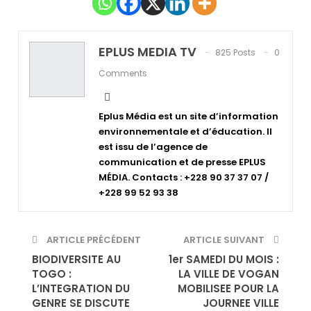
EPLUS MEDIA TV
825 Posts
0
Comments
Eplus Média est un site d’information
environnementale et d’éducation. Il
est issu de l’agence de
communication et de presse EPLUS
MÉDIA. Contacts : +228 90 37 37 07 /
+228 99 52 93 38
ARTICLE PRÉCÉDENT
ARTICLE SUIVANT
BIODIVERSITE AU
1er SAMEDI DU MOIS :
TOGO :
LA VILLE DE VOGAN
L’INTEGRATION DU
MOBILISEE POUR LA
GENRE SE DISCUTE
JOURNEE VILLE