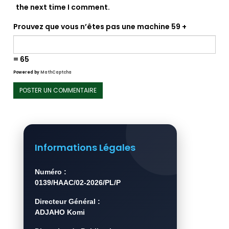
the next time I comment.
Prouvez que vous n’êtes pas une machine
59 +
= 65
Powered by
MathCaptcha
Informations Légales
Numéro :
0139/HAAC/02-2026/PL/P
Directeur Général :
ADJAHO Komi