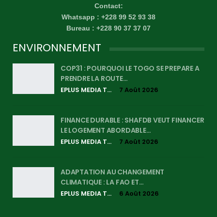
Contact:
Whatsapp : +228 99 52 93 38
Bureau : +228 90 37 37 07
ENVIRONNEMENT
COP31 : POURQUOI LE TOGO SE PREPARE A
PRENDRE LA ROUTE…
EPLUS MEDIA TV
7 Août 2026
FINANCE DURABLE : SHAFDB VEUT FINANCER
LE LOGEMENT ABORDABLE…
EPLUS MEDIA TV
7 Août 2026
ADAPTATION AU CHANGEMENT
CLIMATIQUE : LA FAO ET…
EPLUS MEDIA TV
6 Août 2026