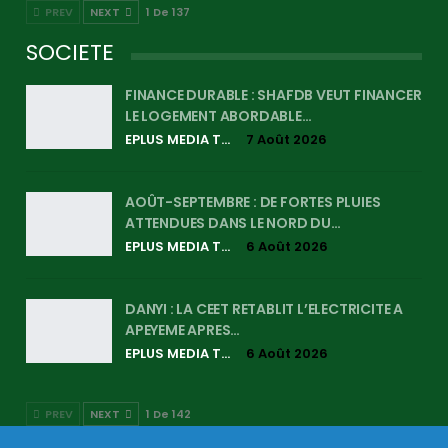
PREV
NEXT
1 De 137
SOCIETE
FINANCE DURABLE : SHAFDB VEUT FINANCER
LE LOGEMENT ABORDABLE…
EPLUS MEDIA TV
7 Août 2026
AOÛT-SEPTEMBRE : DE FORTES PLUIES
ATTENDUES DANS LE NORD DU…
EPLUS MEDIA TV
6 Août 2026
DANYI : LA CEET RETABLIT L’ELECTRICITE A
APEYEME APRES…
EPLUS MEDIA TV
6 Août 2026
PREV
NEXT
1 De 142