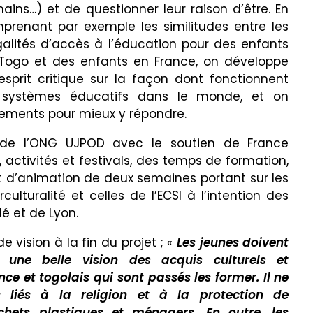
ains…) et de questionner leur raison d’être. En
prenant par exemple les similitudes entre les
galités d’accès à l’éducation pour des enfants
Togo et des enfants en France, on développe
esprit critique sur la façon dont fonctionnent
 systèmes éducatifs dans le monde, et on
ements pour mieux y répondre.
ive de l’ONG UJPOD avec le soutien de France
s, activités et festivals, des temps de formation,
et d’animation de deux semaines portant sur les
ulturalité et celles de l’ECSI à l’intention des
é et de Lyon.
 vision à la fin du projet ; «
Les jeunes doivent
une belle vision des acquis culturels et
ce et togolais qui sont passés les former. Il ne
 liés à la religion et à la protection de
chets plastiques et ménagers. En outre, les