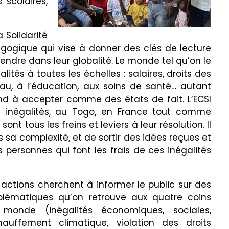
s scolaires,
a Solidarité
gogique qui vise à donner des clés de lecture
dre dans leur globalité. Le monde tel qu’on le
lités à toutes les échelles : salaires, droits des
’eau, à l’éducation, aux soins de santé… autant
end à accepter comme des états de fait. L’ECSI
es inégalités, au Togo, en France tout comme
nt tous les freins et leviers à leur résolution. Il
sa complexité, et de sortir des idées reçues et
s personnes qui font les frais de ces inégalités
 actions cherchent à informer le public sur des
blématiques qu’on retrouve aux quatre coins
monde (inégalités économiques, sociales,
hauffement climatique, violation des droits