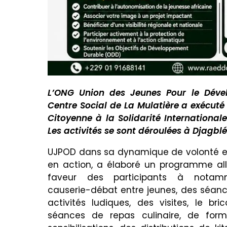
L’ONG Union des Jeunes Pour le Déve
Centre Social de La Mulatière a exécuté 
Citoyenne à la Solidarité International
Les activités se sont déroulées à Djagbl
UJPOD dans sa dynamique de volonté et
en action, a élaboré un programme al
faveur des participants à nota
causerie-débat entre jeunes, des séanc
activités ludiques, des visites, le bri
séances de repas culinaire, de form