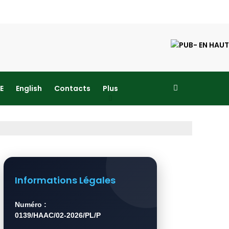
E
English
Contacts
Plus
Informations Légales
Numéro :
0139/HAAC/02-2026/PL/P