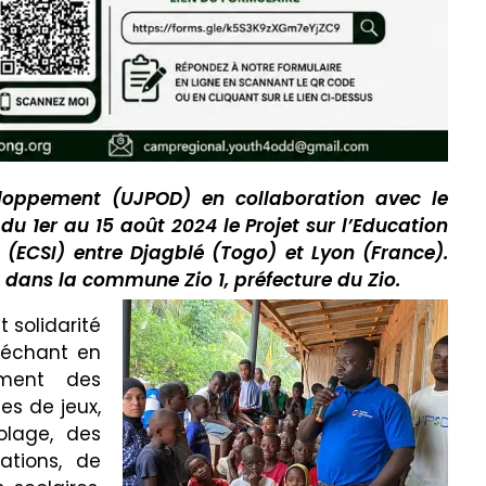
loppement (UJPOD) en collaboration avec le
du 1er au 15 août 2024 le Projet sur l’Education
e (ECSI) entre Djagblé (Togo) et Lyon (France).
é dans la commune Zio 1, préfecture du Zio.
 solidarité
léchant en
mment des
es de jeux,
colage, des
ations, de