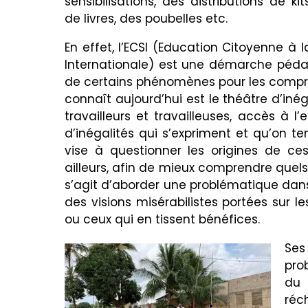
sensibilisations, des distributions de kit
de livres, des poubelles etc.
En effet, l’ECSI (Education Citoyenne à l
Internationale) est une démarche péda
de certains phénomènes pour les compren
connaît aujourd’hui est le théâtre d’inéga
travailleurs et travailleuses, accès à l
d’inégalités qui s’expriment et qu’on t
vise à questionner les origines de c
ailleurs, afin de mieux comprendre quels so
s’agit d’aborder une problématique dans 
des visions misérabilistes portées sur le
ou ceux qui en tissent bénéfices.
Ses
pro
du 
réc