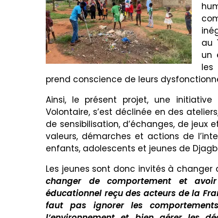
hum
com
iné
au 
un 
les
prend conscience de leurs dysfonctionn
Ainsi, le présent projet, une initiat
Volontaire, s’est déclinée en des atelier
de sensibilisation, d’échanges, de jeux 
valeurs, démarches et actions de l’interc
enfants, adolescents et jeunes de Djagbl
Les jeunes sont donc invités à changer de
changer de comportement et avoir 
éducationnel reçu des acteurs de la Fran
faut pas ignorer les comportements
l’environnement et bien gérer les dé