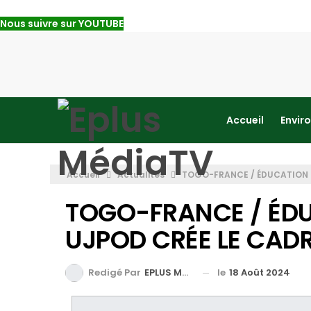
Nous suivre sur YOUTUBE
Accueil
Envir
Accueil
Actualités
TOGO-FRANCE / ÉDUCATION C
TOGO-FRANCE / ÉDU
UJPOD CRÉE LE CADR
le
18 Août 2024
Redigé Par
EPLUS MEDIA TV