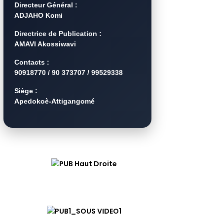
Directeur Général :
ADJAHO Komi
Directrice de Publication :
AMAVI Akossiwavi
Contacts :
90918770 / 90 373707 / 99529338
Siège :
Apedokoè-Attigangomé