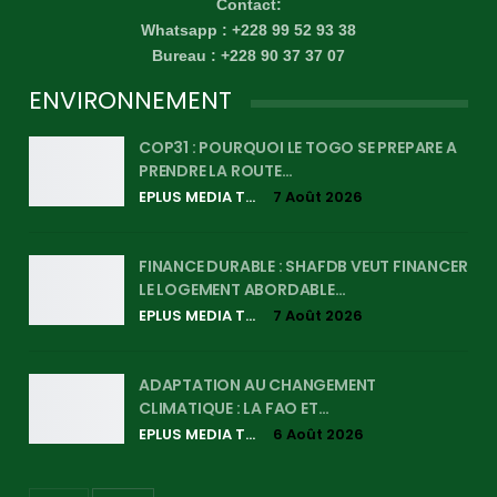
Contact:
Whatsapp : +228 99 52 93 38
Bureau : +228 90 37 37 07
ENVIRONNEMENT
COP31 : POURQUOI LE TOGO SE PREPARE A
PRENDRE LA ROUTE…
EPLUS MEDIA TV
7 Août 2026
FINANCE DURABLE : SHAFDB VEUT FINANCER
LE LOGEMENT ABORDABLE…
EPLUS MEDIA TV
7 Août 2026
ADAPTATION AU CHANGEMENT
CLIMATIQUE : LA FAO ET…
EPLUS MEDIA TV
6 Août 2026