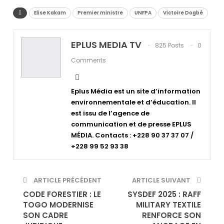
Elise Kakam
Premier ministre
UNFPA
Victoire Dogbé
EPLUS MEDIA TV
825 Posts
0
Comments
Eplus Média est un site d’information
environnementale et d’éducation. Il
est issu de l’agence de
communication et de presse EPLUS
MÉDIA. Contacts : +228 90 37 37 07 /
+228 99 52 93 38
ARTICLE PRÉCÉDENT
ARTICLE SUIVANT
CODE FORESTIER : LE
SYSDEF 2025 : RAFF
TOGO MODERNISE
MILITARY TEXTILE
SON CADRE
RENFORCE SON