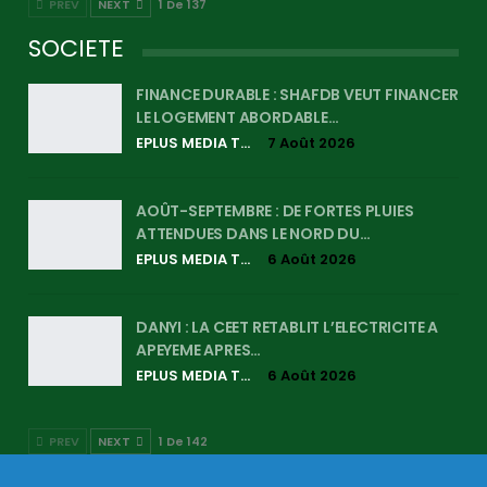
PREV
NEXT
1 De 137
SOCIETE
FINANCE DURABLE : SHAFDB VEUT FINANCER
LE LOGEMENT ABORDABLE…
EPLUS MEDIA TV
7 Août 2026
AOÛT-SEPTEMBRE : DE FORTES PLUIES
ATTENDUES DANS LE NORD DU…
EPLUS MEDIA TV
6 Août 2026
DANYI : LA CEET RETABLIT L’ELECTRICITE A
APEYEME APRES…
EPLUS MEDIA TV
6 Août 2026
PREV
NEXT
1 De 142