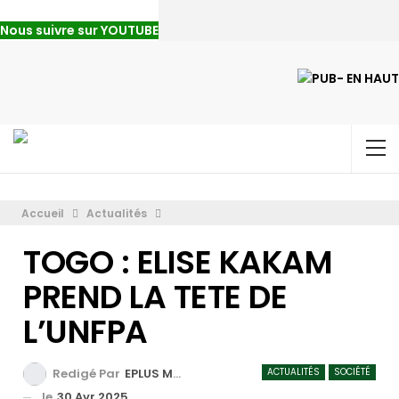
Nous suivre sur YOUTUBE
Accueil
Actualités
TOGO : ELISE KAKAM
PREND LA TETE DE
L’UNFPA
ACTUALITÉS
SOCIÉTÉ
Redigé Par
EPLUS MEDIA TV
le
30 Avr 2025