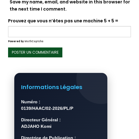
Save my name, email, and website in this browser for
the next time I comment.
Prouvez que vous n’êtes pas une machine
5 + 5 =
Powered by
MathCaptcha
Informations Légales
Numéro :
0139/HAAC/02-2026/PL/P
Directeur Général :
ADJAHO Komi
Directrice de Publication :