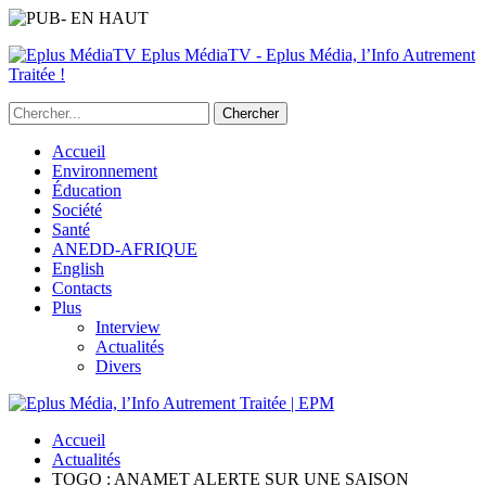
Eplus MédiaTV - Eplus Média, l’Info Autrement
Traitée !
Accueil
Environnement
Éducation
Société
Santé
ANEDD-AFRIQUE
English
Contacts
Plus
Interview
Actualités
Divers
Accueil
Actualités
TOGO : ANAMET ALERTE SUR UNE SAISON