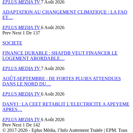
EPLUS MEDIA TV
7 Août 2026
ADAPTATION AU CHANGEMENT CLIMATIQUE : LA FAO
ET…
EPLUS MEDIA TV
6 Août 2026
Prev
Next
1 De 137
SOCIETE
FINANCE DURABLE : SHAFDB VEUT FINANCER LE
LOGEMENT ABORDABLE…
EPLUS MEDIA TV
7 Août 2026
AOÛT-SEPTEMBRE : DE FORTES PLUIES ATTENDUES
DANS LE NORD DU…
EPLUS MEDIA TV
6 Août 2026
DANYI : LA CEET RETABLIT L’ELECTRICITE A APEYEME
APRES…
EPLUS MEDIA TV
6 Août 2026
Prev
Next
1 De 142
© 2017-2026 - Eplus Média, l’Info Autrement Traitée | EPM. Tous