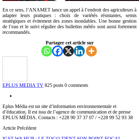
En ce sens, l’ANAMET lance un appel à l’endroit des agriculteurs à
adapter leurs pratiques : choix de variétés résistantes, semis
stratégiques et évitement des zones inondables. Une bonne gestion
de l’eau et le suivi régulier des bulletins météo sont aussi fortement
recommandés.
Partager cet article sur
EPLUS MEDIA TV
825 posts
0 comments
Eplus Média est un site d’information environnementale et
d’éducation. Il est issu de l’agence de communication et de presse
EPLUS MÉDIA. Contacts : +228 90 37 37 07 / +228 99 52 93 38
Article Précédent
IGST WA HUB : LE TOGO TIENT SON POINT FOCAL