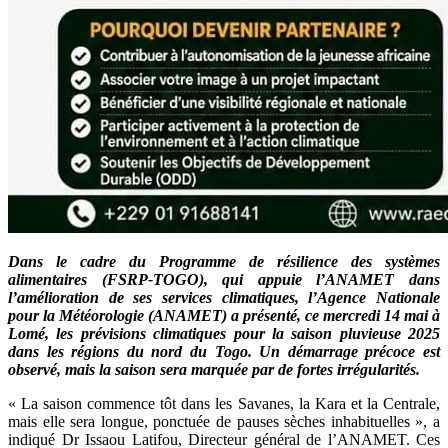
Dans le cadre du Programme de résilience des systèmes
alimentaires (FSRP-TOGO), qui appuie l’ANAMET dans
l’amélioration de ses services climatiques, l’Agence Nationale
pour la Météorologie (ANAMET) a présenté, ce mercredi 14 mai à
Lomé, les prévisions climatiques pour la saison pluvieuse 2025
dans les régions du nord du Togo. Un démarrage précoce est
observé, mais la saison sera marquée par de fortes irrégularités.
« La saison commence tôt dans les Savanes, la Kara et la Centrale,
mais elle sera longue, ponctuée de pauses sèches inhabituelles », a
indiqué Dr Issaou Latifou, Directeur général de l’ANAMET. Ces