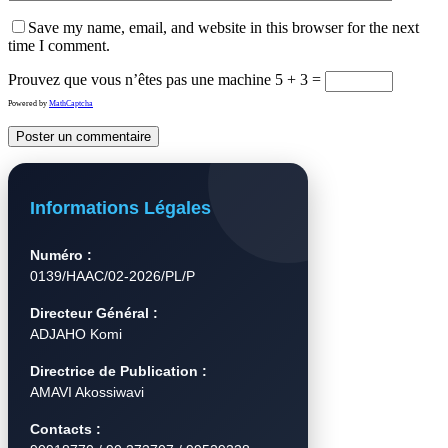
Save my name, email, and website in this browser for the next
time I comment.
Prouvez que vous n’êtes pas une machine
5 + 3 =
Powered by
MathCaptcha
Informations Légales
Numéro :
0139/HAAC/02-2026/PL/P
Directeur Général :
ADJAHO Komi
Directrice de Publication :
AMAVI Akossiwavi
Contacts :