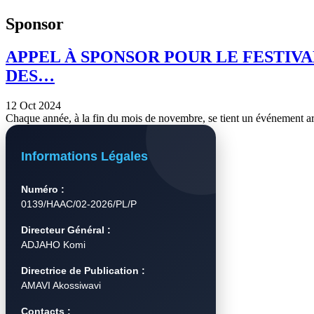
Sponsor
APPEL À SPONSOR POUR LE FESTIVA
DES…
12 Oct 2024
Chaque année, à la fin du mois de novembre, se tient un événement art
Informations Légales
Numéro :
0139/HAAC/02-2026/PL/P
Directeur Général :
ADJAHO Komi
Directrice de Publication :
AMAVI Akossiwavi
Contacts :