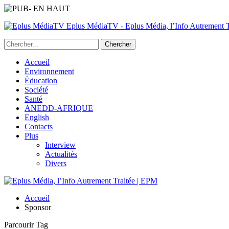
Eplus MédiaTV - Eplus Média, l’Info Autrement Tr
Accueil
Environnement
Éducation
Société
Santé
ANEDD-AFRIQUE
English
Contacts
Plus
Interview
Actualités
Divers
Accueil
Sponsor
Parcourir Tag