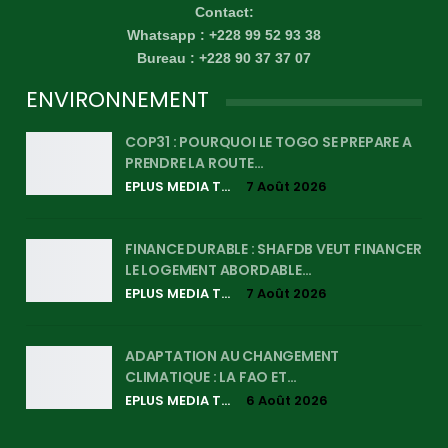
Contact:
Whatsapp : +228 99 52 93 38
Bureau : +228 90 37 37 07
ENVIRONNEMENT
COP31 : POURQUOI LE TOGO SE PREPARE A
PRENDRE LA ROUTE…
EPLUS MEDIA TV
7 Août 2026
FINANCE DURABLE : SHAFDB VEUT FINANCER
LE LOGEMENT ABORDABLE…
EPLUS MEDIA TV
7 Août 2026
ADAPTATION AU CHANGEMENT
CLIMATIQUE : LA FAO ET…
EPLUS MEDIA TV
6 Août 2026