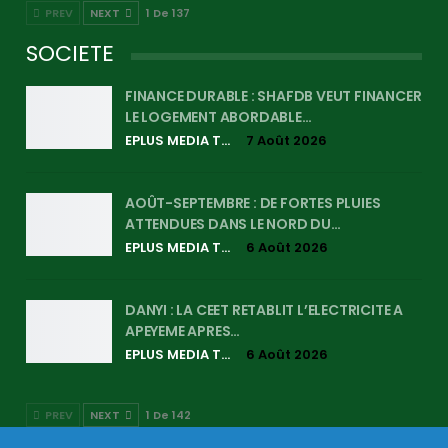
PREV
NEXT
1 De 137
SOCIETE
FINANCE DURABLE : SHAFDB VEUT FINANCER
LE LOGEMENT ABORDABLE…
EPLUS MEDIA TV
7 Août 2026
AOÛT-SEPTEMBRE : DE FORTES PLUIES
ATTENDUES DANS LE NORD DU…
EPLUS MEDIA TV
6 Août 2026
DANYI : LA CEET RETABLIT L’ELECTRICITE A
APEYEME APRES…
EPLUS MEDIA TV
6 Août 2026
PREV
NEXT
1 De 142