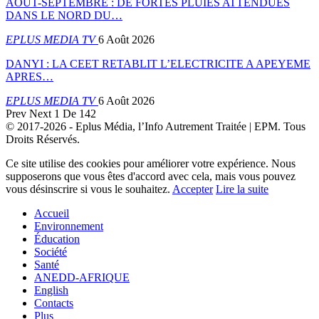
AOÛT-SEPTEMBRE : DE FORTES PLUIES ATTENDUES
DANS LE NORD DU…
EPLUS MEDIA TV
6 Août 2026
DANYI : LA CEET RETABLIT L’ELECTRICITE A APEYEME
APRES…
EPLUS MEDIA TV
6 Août 2026
Prev
Next
1 De 142
© 2017-2026 - Eplus Média, l’Info Autrement Traitée | EPM. Tous
Droits Réservés.
Ce site utilise des cookies pour améliorer votre expérience. Nous
supposerons que vous êtes d'accord avec cela, mais vous pouvez
vous désinscrire si vous le souhaitez.
Accepter
Lire la suite
Accueil
Environnement
Éducation
Société
Santé
ANEDD-AFRIQUE
English
Contacts
Plus