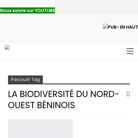
Nous suivre sur YOUTUBE
Accueil
la biodiversité du nord-ouest béninois
Parcourir Tag
LA BIODIVERSITÉ DU NORD-
OUEST BÉNINOIS