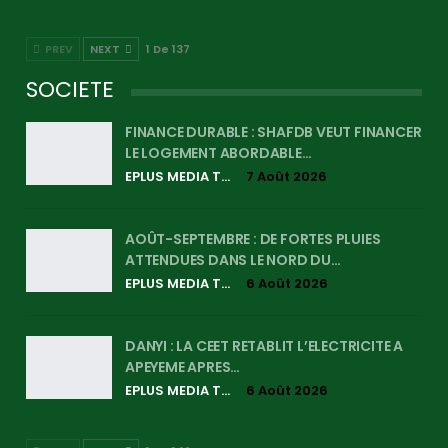
PREV
NEXT
1 De 137
SOCIETE
FINANCE DURABLE : SHAFDB VEUT FINANCER
LE LOGEMENT ABORDABLE…
EPLUS MEDIA TV
7 Août 2026
AOÛT-SEPTEMBRE : DE FORTES PLUIES
ATTENDUES DANS LE NORD DU…
EPLUS MEDIA TV
6 Août 2026
DANYI : LA CEET RETABLIT L’ELECTRICITE A
APEYEME APRES…
EPLUS MEDIA TV
6 Août 2026