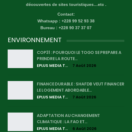
découvertes de sites touristiques…etc .
Contact:
Whatsapp : +228 99 52 93 38
Bureau : +228 90 37 37 07
ENVIRONNEMENT
COP31 : POURQUOI LE TOGO SE PREPARE A
PRENDRE LA ROUTE…
EPLUS MEDIA TV
7 Août 2026
FINANCE DURABLE : SHAFDB VEUT FINANCER
LE LOGEMENT ABORDABLE…
EPLUS MEDIA TV
7 Août 2026
ADAPTATION AU CHANGEMENT
CLIMATIQUE : LA FAO ET…
EPLUS MEDIA TV
6 Août 2026