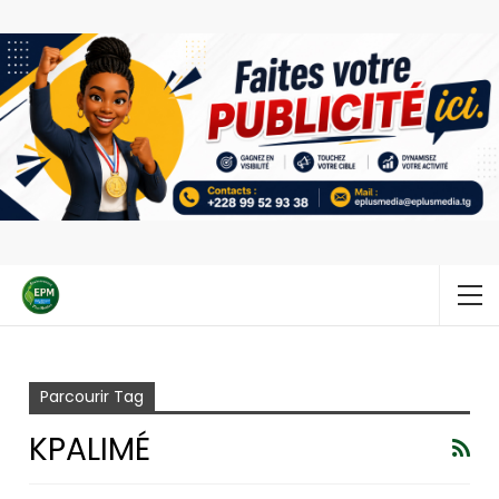
Accueil
Kpalimé
Parcourir Tag
KPALIMÉ