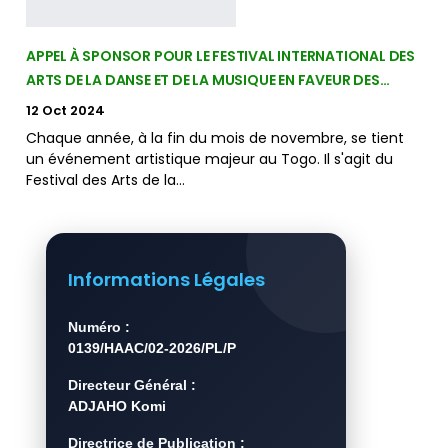
APPEL À SPONSOR POUR LE FESTIVAL INTERNATIONAL DES
ARTS DE LA DANSE ET DE LA MUSIQUE EN FAVEUR DES…
12 Oct 2024
Chaque année, à la fin du mois de novembre, se tient
un événement artistique majeur au Togo. Il s'agit du
Festival des Arts de la…
Informations Légales
Numéro :
0139/HAAC/02-2026/PL/P
Directeur Général :
ADJAHO Komi
Directrice de Publication :