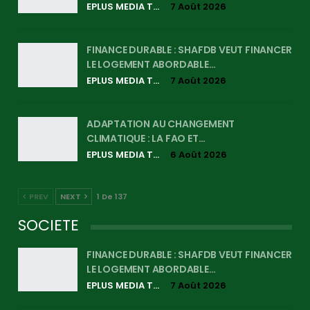
EPLUS MEDIA TV
7 Août 2026
FINANCE DURABLE : SHAFDB VEUT FINANCER
LE LOGEMENT ABORDABLE…
EPLUS MEDIA TV
7 Août 2026
ADAPTATION AU CHANGEMENT
CLIMATIQUE : LA FAO ET…
EPLUS MEDIA TV
6 Août 2026
PREV
NEXT
1 De 137
SOCIETE
FINANCE DURABLE : SHAFDB VEUT FINANCER
LE LOGEMENT ABORDABLE…
EPLUS MEDIA TV
7 Août 2026