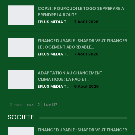
COP31 : POURQUOI LE TOGO SE PREPARE A
PRENDRE LA ROUTE…
EPLUS MEDIA TV
7 Août 2026
FINANCE DURABLE : SHAFDB VEUT FINANCER
LE LOGEMENT ABORDABLE…
EPLUS MEDIA TV
7 Août 2026
ADAPTATION AU CHANGEMENT
CLIMATIQUE : LA FAO ET…
EPLUS MEDIA TV
6 Août 2026
PREV
NEXT
1 De 137
SOCIETE
FINANCE DURABLE : SHAFDB VEUT FINANCER