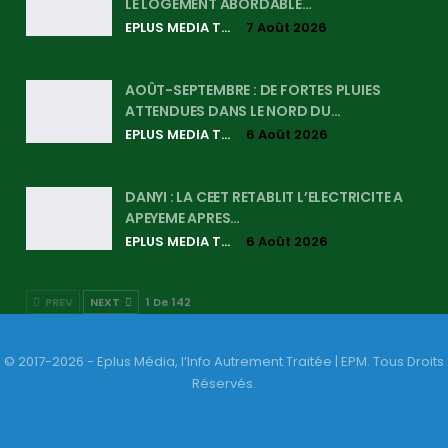
LE LOGEMENT ABORDABLE…
EPLUS MEDIA TV
7 Août 2026
AOÛT-SEPTEMBRE : DE FORTES PLUIES
ATTENDUES DANS LE NORD DU…
EPLUS MEDIA TV
6 Août 2026
DANYI : LA CEET RETABLIT L’ELECTRICITE A
APEYEME APRES…
EPLUS MEDIA TV
6 Août 2026
PREV
NEXT
1 De 142
© 2017-2026 - Eplus Média, l’Info Autrement Traitée | EPM. Tous Droits
Réservés.