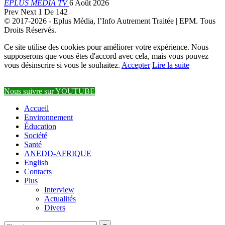
EPLUS MEDIA TV
6 Août 2026
Prev
Next
1 De 142
© 2017-2026 - Eplus Média, l’Info Autrement Traitée | EPM. Tous
Droits Réservés.
Ce site utilise des cookies pour améliorer votre expérience. Nous
supposerons que vous êtes d'accord avec cela, mais vous pouvez
vous désinscrire si vous le souhaitez.
Accepter
Lire la suite
Nous suivre sur YOUTUBE
Accueil
Environnement
Éducation
Société
Santé
ANEDD-AFRIQUE
English
Contacts
Plus
Interview
Actualités
Divers