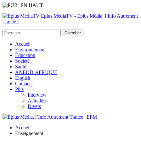
Eplus MédiaTV - Eplus Média, l’Info Autrement
Traitée !
Accueil
Environnement
Éducation
Société
Santé
ANEDD-AFRIQUE
English
Contacts
Plus
Interview
Actualités
Divers
Accueil
Enseignement