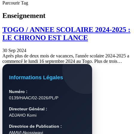
Parcourir Tag
Enseignement
TOGO / ANNEE SCOLAIRE 2024-2025 :
LE CHRONO EST LANCE
30 Sep 2024
Après plus de deux mois de vacances, l'année scolaire 2024-2025 a
commencé le lundi 16 septembre 2024 au Togo. Plus de trois…
Informations Légales
Numéro :
0139/HAAC/02-2026/PL/P
Directeur Général :
ADJAHO Komi
Directrice de Publication :
AMAVI Akossiwavi