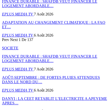
FINANCE DURABLE : SHAFDB VEUT FINANCER LE
LOGEMENT ABORDABLE…
EPLUS MEDIA TV
7 Août 2026
ADAPTATION AU CHANGEMENT CLIMATIQUE : LA FAO
ET…
EPLUS MEDIA TV
6 Août 2026
Prev
Next
1 De 137
SOCIETE
FINANCE DURABLE : SHAFDB VEUT FINANCER LE
LOGEMENT ABORDABLE…
EPLUS MEDIA TV
7 Août 2026
AOÛT-SEPTEMBRE : DE FORTES PLUIES ATTENDUES
DANS LE NORD DU…
EPLUS MEDIA TV
6 Août 2026
DANYI : LA CEET RETABLIT L’ELECTRICITE A APEYEME
APRES…