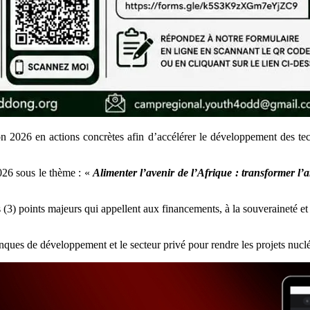
tion 2026 en actions concrètes afin d’accélérer le développement des t
026 sous le thème : «
Alimenter l’avenir de l’Afrique : transformer l’a
s (3) points majeurs qui appellent aux financements, à la souveraineté et
anques de développement et le secteur privé pour rendre les projets nucl