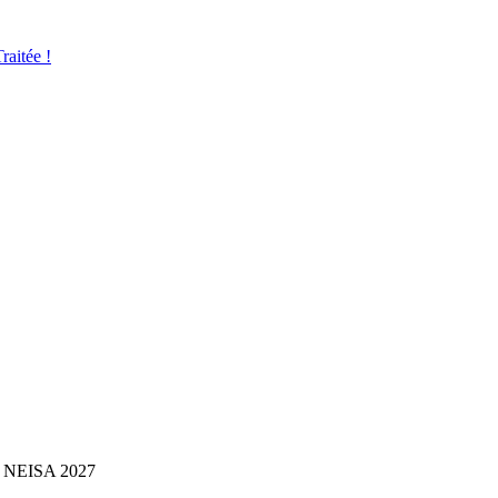
aitée !
NEISA 2027