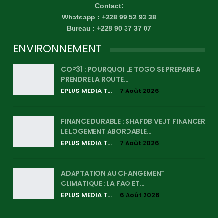
Contact:
Whatsapp : +228 99 52 93 38
Bureau : +228 90 37 37 07
ENVIRONNEMENT
COP31 : POURQUOI LE TOGO SE PREPARE A
PRENDRE LA ROUTE…
EPLUS MEDIA TV
7 Août 2026
FINANCE DURABLE : SHAFDB VEUT FINANCER
LE LOGEMENT ABORDABLE…
EPLUS MEDIA TV
7 Août 2026
ADAPTATION AU CHANGEMENT
CLIMATIQUE : LA FAO ET…
EPLUS MEDIA TV
6 Août 2026