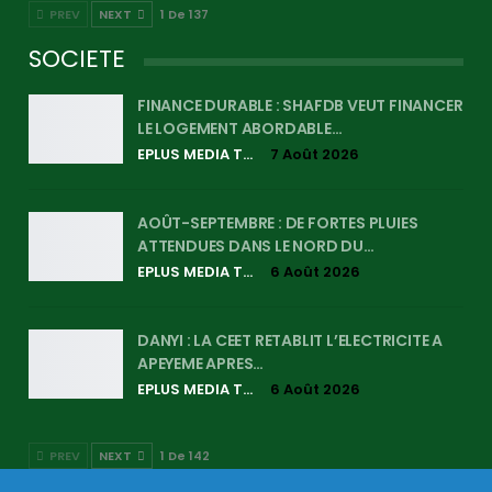
PREV
NEXT
1 De 137
SOCIETE
FINANCE DURABLE : SHAFDB VEUT FINANCER
LE LOGEMENT ABORDABLE…
EPLUS MEDIA TV
7 Août 2026
AOÛT-SEPTEMBRE : DE FORTES PLUIES
ATTENDUES DANS LE NORD DU…
EPLUS MEDIA TV
6 Août 2026
DANYI : LA CEET RETABLIT L’ELECTRICITE A
APEYEME APRES…
EPLUS MEDIA TV
6 Août 2026
PREV
NEXT
1 De 142