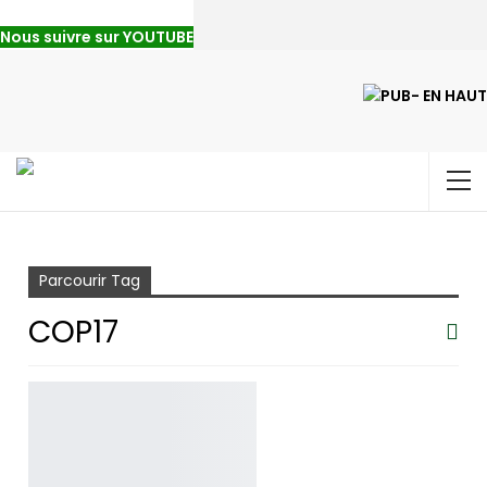
Nous suivre sur YOUTUBE
Accueil
COP17
Parcourir Tag
COP17