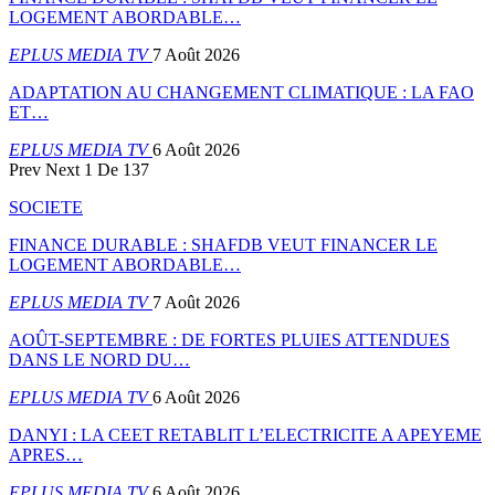
LOGEMENT ABORDABLE…
EPLUS MEDIA TV
7 Août 2026
ADAPTATION AU CHANGEMENT CLIMATIQUE : LA FAO
ET…
EPLUS MEDIA TV
6 Août 2026
Prev
Next
1 De 137
SOCIETE
FINANCE DURABLE : SHAFDB VEUT FINANCER LE
LOGEMENT ABORDABLE…
EPLUS MEDIA TV
7 Août 2026
AOÛT-SEPTEMBRE : DE FORTES PLUIES ATTENDUES
DANS LE NORD DU…
EPLUS MEDIA TV
6 Août 2026
DANYI : LA CEET RETABLIT L’ELECTRICITE A APEYEME
APRES…
EPLUS MEDIA TV
6 Août 2026