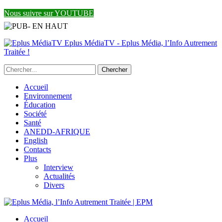
Nous suivre sur YOUTUBE
Eplus MédiaTV - Eplus Média, l’Info Autrement
Traitée !
Accueil
Environnement
Éducation
Société
Santé
ANEDD-AFRIQUE
English
Contacts
Plus
Interview
Actualités
Divers
Accueil