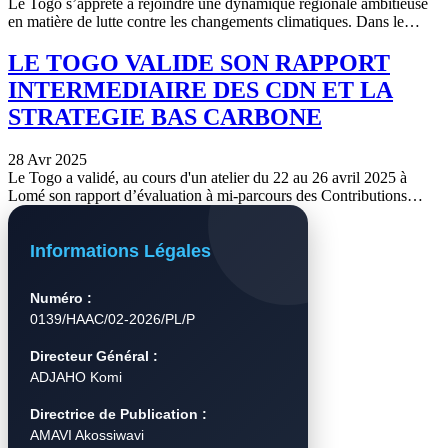
Le Togo s’apprête à rejoindre une dynamique régionale ambitieuse
en matière de lutte contre les changements climatiques. Dans le…
LE TOGO VALIDE SON RAPPORT
INTERMEDIAIRE DES CDN ET LA
STRATEGIE BAS CARBONE
28 Avr 2025
Le Togo a validé, au cours d'un atelier du 22 au 26 avril 2025 à
Lomé son rapport d’évaluation à mi-parcours des Contributions…
Informations Légales
Numéro :
0139/HAAC/02-2026/PL/P
Directeur Général :
ADJAHO Komi
Directrice de Publication :
AMAVI Akossiwavi