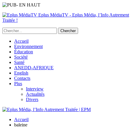
Eplus MédiaTV - Eplus Média, l’Info Autrement
Traitée !
Accueil
Environnement
Éducation
Société
Santé
ANEDD-AFRIQUE
English
Contacts
Plus
Interview
Actualités
Divers
Accueil
baleine