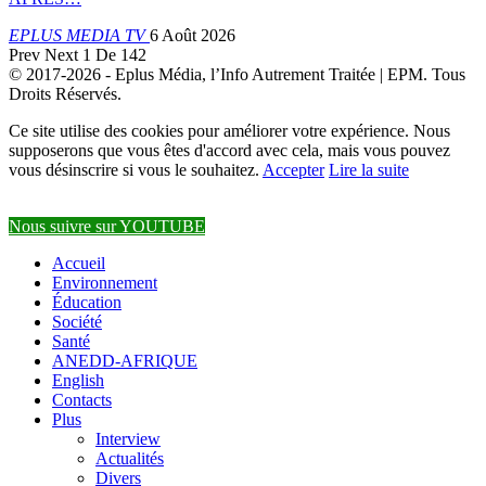
EPLUS MEDIA TV
6 Août 2026
Prev
Next
1 De 142
© 2017-2026 - Eplus Média, l’Info Autrement Traitée | EPM. Tous
Droits Réservés.
Ce site utilise des cookies pour améliorer votre expérience. Nous
supposerons que vous êtes d'accord avec cela, mais vous pouvez
vous désinscrire si vous le souhaitez.
Accepter
Lire la suite
Nous suivre sur YOUTUBE
Accueil
Environnement
Éducation
Société
Santé
ANEDD-AFRIQUE
English
Contacts
Plus
Interview
Actualités
Divers