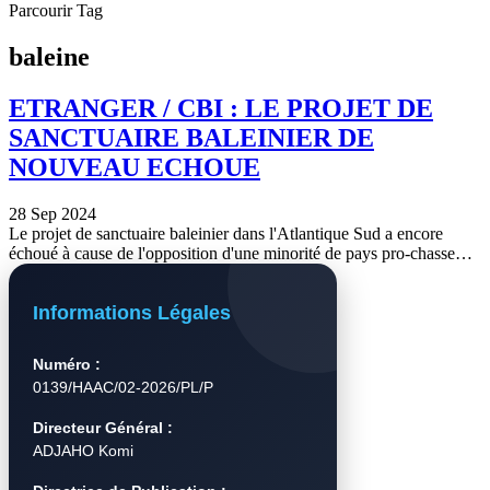
Parcourir Tag
baleine
ETRANGER / CBI : LE PROJET DE
SANCTUAIRE BALEINIER DE
NOUVEAU ECHOUE
28 Sep 2024
Le projet de sanctuaire baleinier dans l'Atlantique Sud a encore
échoué à cause de l'opposition d'une minorité de pays pro-chasse…
Informations Légales
Numéro :
0139/HAAC/02-2026/PL/P
Directeur Général :
ADJAHO Komi