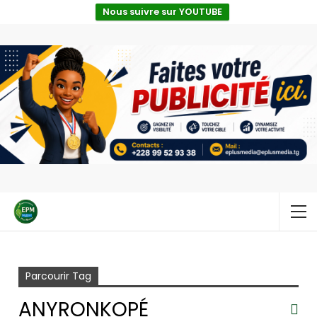
Nous suivre sur YOUTUBE
Accueil
Anyronkopé
Parcourir Tag
ANYRONKOPÉ