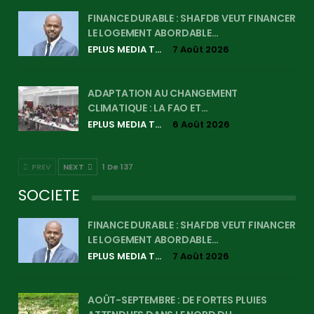
FINANCE DURABLE : SHAFDB VEUT FINANCER
LE LOGEMENT ABORDABLE…
EPLUS MEDIA TV
7 Août 2026
ADAPTATION AU CHANGEMENT
CLIMATIQUE : LA FAO ET…
EPLUS MEDIA TV
6 Août 2026
PREV
NEXT
1 De 137
SOCIETE
FINANCE DURABLE : SHAFDB VEUT FINANCER
LE LOGEMENT ABORDABLE…
EPLUS MEDIA TV
7 Août 2026
AOÛT-SEPTEMBRE : DE FORTES PLUIES