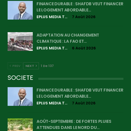
FINANCE DURABLE : SHAFDB VEUT FINANCER
LE LOGEMENT ABORDABLE…
EPLUS MEDIA TV
7 Août 2026
ADAPTATION AU CHANGEMENT
CLIMATIQUE : LA FAO ET…
EPLUS MEDIA TV
6 Août 2026
PREV
NEXT
1 De 137
SOCIETE
FINANCE DURABLE : SHAFDB VEUT FINANCER
LE LOGEMENT ABORDABLE…
EPLUS MEDIA TV
7 Août 2026
AOÛT-SEPTEMBRE : DE FORTES PLUIES
ATTENDUES DANS LE NORD DU…