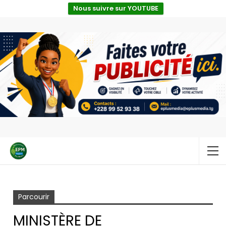
Nous suivre sur YOUTUBE
Accueil
WPTB Tables
Ministère de l’Environnement
Parcourir
MINISTÈRE DE