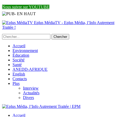
Nous suivre sur YOUTUBE
Eplus MédiaTV - Eplus Média, l’Info Autrement
Traitée !
Accueil
Environnement
Éducation
Société
Santé
ANEDD-AFRIQUE
English
Contacts
Plus
Interview
Actualités
Divers
Accueil