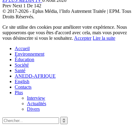
EPLUS MEDIA TV
6 Août 2026
Prev
Next
1 De 142
© 2017-2026 - Eplus Média, l’Info Autrement Traitée | EPM. Tous
Droits Réservés.
Ce site utilise des cookies pour améliorer votre expérience. Nous
supposerons que vous êtes d'accord avec cela, mais vous pouvez
vous désinscrire si vous le souhaitez.
Accepter
Lire la suite
Accueil
Environnement
Éducation
Société
Santé
ANEDD-AFRIQUE
English
Contacts
Plus
Interview
Actualités
Divers