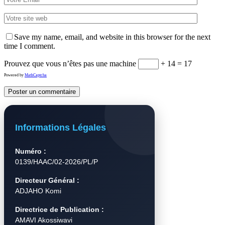
Save my name, email, and website in this browser for the next
time I comment.
Prouvez que vous n’êtes pas une machine
+ 14 = 17
Powered by
MathCaptcha
Informations Légales
Numéro :
0139/HAAC/02-2026/PL/P
Directeur Général :
ADJAHO Komi
Directrice de Publication :
AMAVI Akossiwavi