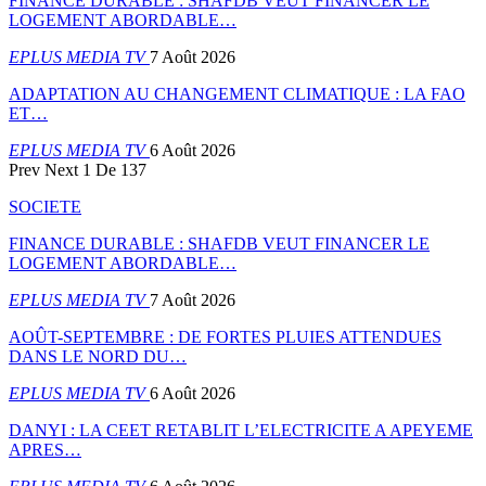
FINANCE DURABLE : SHAFDB VEUT FINANCER LE
LOGEMENT ABORDABLE…
EPLUS MEDIA TV
7 Août 2026
ADAPTATION AU CHANGEMENT CLIMATIQUE : LA FAO
ET…
EPLUS MEDIA TV
6 Août 2026
Prev
Next
1 De 137
SOCIETE
FINANCE DURABLE : SHAFDB VEUT FINANCER LE
LOGEMENT ABORDABLE…
EPLUS MEDIA TV
7 Août 2026
AOÛT-SEPTEMBRE : DE FORTES PLUIES ATTENDUES
DANS LE NORD DU…
EPLUS MEDIA TV
6 Août 2026
DANYI : LA CEET RETABLIT L’ELECTRICITE A APEYEME
APRES…