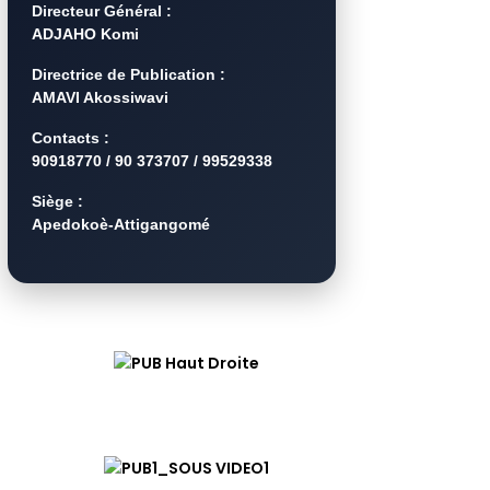
Directeur Général :
ADJAHO Komi
Directrice de Publication :
AMAVI Akossiwavi
Contacts :
90918770 / 90 373707 / 99529338
Siège :
Apedokoè-Attigangomé