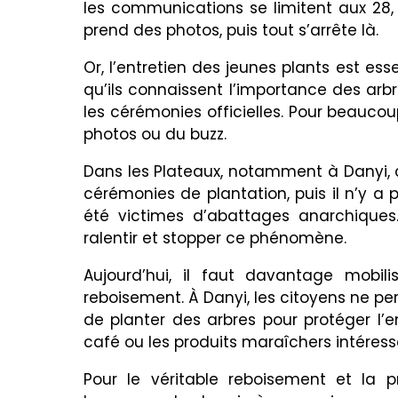
les communications se limitent aux 28, 2
prend des photos, puis tout s’arrête là.
Or, l’entretien des jeunes plants est ess
qu’ils connaissent l’importance des arbr
les cérémonies officielles. Pour beaucou
photos ou du buzz.
Dans les Plateaux, notamment à Danyi, c
cérémonies de plantation, puis il n’y a 
été victimes d’abattages anarchiques. 
ralentir et stopper ce phénomène.
Aujourd’hui, il faut davantage mobili
reboisement. À Danyi, les citoyens ne p
de planter des arbres pour protéger l’
café ou les produits maraîchers intéres
Pour le véritable reboisement et la p