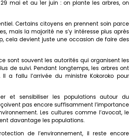
9 mai et au 1er juin : on plante les arbres, on
entiel. Certains citoyens en prennent soin parce
es, mais la majorité ne s’y intéresse plus après
p, cela devient juste une occasion de faire des
e sont souvent les autorités qui organisent les
plus de suivi. Pendant longtemps, les arbres ont
Il a fallu l’arrivée du ministre Kokoroko pour
ser et sensibiliser les populations autour du
erçoivent pas encore suffisamment l’importance
environnement. Les cultures comme l’avocat, le
sent davantage les populations.
rotection de l’environnement, il reste encore