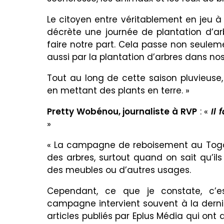
Le citoyen entre véritablement en jeu à
décrète une journée de plantation d’ar
faire notre part. Cela passe non seuleme
aussi par la plantation d’arbres dans nos
Tout au long de cette saison pluvieus
en mettant des plants en terre. »
Pretty Wobénou, journaliste à RVP
: «
Il 
»
« La campagne de reboisement au Togo
des arbres, surtout quand on sait qu’il
des meubles ou d’autres usages.
Cependant, ce que je constate, c’
campagne intervient souvent à la derni
articles publiés par Eplus Média qui on