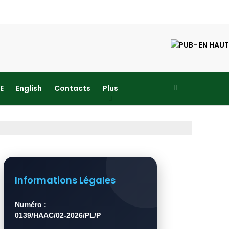
E
English
Contacts
Plus
Informations Légales
Numéro :
0139/HAAC/02-2026/PL/P