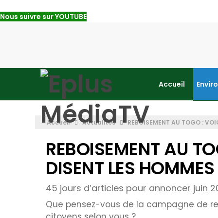
Nous suivre sur YOUTUBE
Accueil
Envir
Accueil
Actualités
REBOISEMENT AU TOGO : VOI
REBOISEMENT AU TOG
DISENT LES HOMMES
45 jours d’articles pour annoncer juin 
Que pensez-vous de la campagne de reb
citoyens selon vous ?