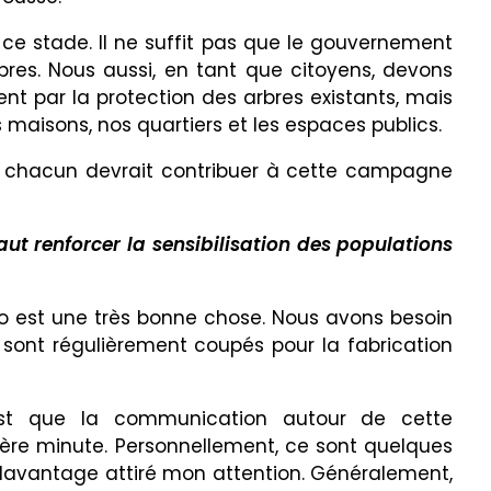
 ce stade. Il ne suffit pas que le gouvernement
bres. Nous aussi, en tant que citoyens, devons
nt par la protection des arbres existants, mais
 maisons, nos quartiers et les espaces publics.
e, chacun devrait contribuer à cette campagne
faut renforcer la sensibilisation des populations
 est une très bonne chose. Nous avons besoin
s sont régulièrement coupés pour la fabrication
est que la communication autour de cette
ère minute. Personnellement, ce sont quelques
t davantage attiré mon attention. Généralement,