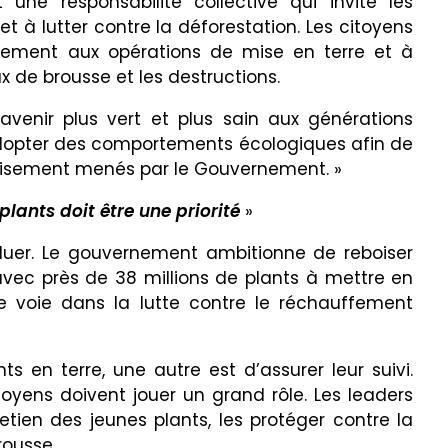
ne responsabilité collective qui invite les
t à lutter contre la déforestation. Les citoyens
vement aux opérations de mise en terre et à
ux de brousse et les destructions.
 avenir plus vert et plus sain aux générations
adopter des comportements écologiques afin de
boisement menés par le Gouvernement. »
 plants doit être une priorité
»
saluer. Le gouvernement ambitionne de reboiser
vec près de 38 millions de plants à mettre en
 voie dans la lutte contre le réchauffement
 en terre, une autre est d’assurer leur suivi.
oyens doivent jouer un grand rôle. Les leaders
etien des jeunes plants, les protéger contre la
rousse.