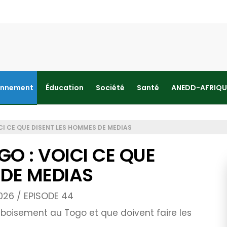
onnement
Éducation
Société
Santé
ANEDD-AFRIQU
CI CE QUE DISENT LES HOMMES DE MEDIAS
O : VOICI CE QUE
 DE MEDIAS
2026 / EPISODE 44
oisement au Togo et que doivent faire les