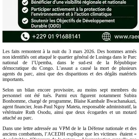
Les faits remontent à la nuit du 3 mars 2026. Des hommes armés
non identifiés ont attaqué le quartier général de Lusinga dans le Parc
national de l’Upemba, dans le sud-est de la République
démocratique du Congo. L’assaut a causé la mort de plusieurs
agents du parc, ainsi que des disparitions et des dégâts matériels
importants.
Selon un bilan encore provisoire, au moins sept membres du
personnel ont été tués. Parmi eux figurent notamment Subira
Bonhomme, chargé de programme, Blaise Kambale Bwachanakazi,
agent financier, Jean-Paul Ngoy Mateta, responsable administratif, la
vétérinaire Ruth Osodu, ainsi que deux écogardes et un motard
attaché au parc.
Dans une lettre adressée au VPM de le la Défense nationale et des
anciens combattants, l’ACEDH explique que les victimes étaient «