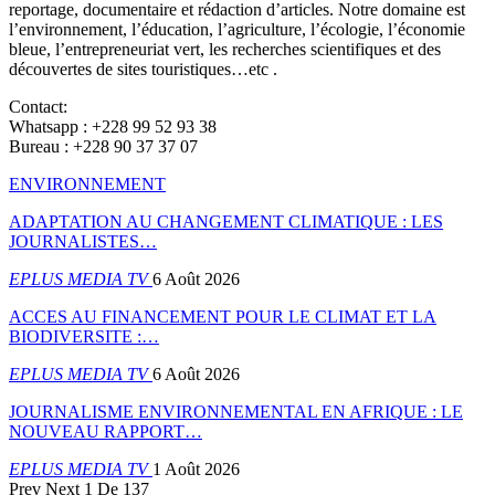
reportage, documentaire et rédaction d’articles. Notre domaine est
l’environnement, l’éducation, l’agriculture, l’écologie, l’économie
bleue, l’entrepreneuriat vert, les recherches scientifiques et des
découvertes de sites touristiques…etc .
Contact:
Whatsapp : +228 99 52 93 38
Bureau : +228 90 37 37 07
ENVIRONNEMENT
ADAPTATION AU CHANGEMENT CLIMATIQUE : LES
JOURNALISTES…
EPLUS MEDIA TV
6 Août 2026
ACCES AU FINANCEMENT POUR LE CLIMAT ET LA
BIODIVERSITE :…
EPLUS MEDIA TV
6 Août 2026
JOURNALISME ENVIRONNEMENTAL EN AFRIQUE : LE
NOUVEAU RAPPORT…
EPLUS MEDIA TV
1 Août 2026
Prev
Next
1 De 137