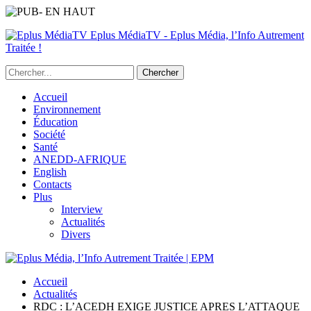
Eplus MédiaTV - Eplus Média, l’Info Autrement
Traitée !
Accueil
Environnement
Éducation
Société
Santé
ANEDD-AFRIQUE
English
Contacts
Plus
Interview
Actualités
Divers
Accueil
Actualités
RDC : L’ACEDH EXIGE JUSTICE APRES L’ATTAQUE