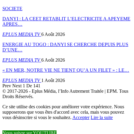
SOCIETE
DANYI : LA CEET RETABLIT L’ELECTRICITE A APEYEME
APRES…
EPLUS MEDIA TV
6 Août 2026
ENERGIE AU TOGO : DANYI SE CHERCHE DEPUIS PLUS
D’UNE…
EPLUS MEDIA TV
6 Août 2026
« EN MER, NOTRE VIE NE TIENT QU’A UN FILET » : LE…
EPLUS MEDIA TV
1 Août 2026
Prev
Next
1 De 141
© 2017-2026 - Eplus Média, l’Info Autrement Traitée | EPM. Tous
Droits Réservés.
Ce site utilise des cookies pour améliorer votre expérience. Nous
supposerons que vous êtes d'accord avec cela, mais vous pouvez
vous désinscrire si vous le souhaitez.
Accepter
Lire la suite
Nous suivre sur YOUTUBE