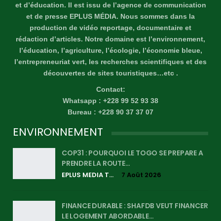
et d’éducation. Il est issu de l’agence de communication
et de presse EPLUS MÉDIA. Nous sommes dans la
production de vidéo reportage, documentaire et
rédaction d’articles. Notre domaine est l’environnement,
l’éducation, l’agriculture, l’écologie, l’économie bleue,
l’entrepreneuriat vert, les recherches scientifiques et des
découvertes de sites touristiques…etc .
Contact:
Whatsapp : +228 99 52 93 38
Bureau : +228 90 37 37 07
ENVIRONNEMENT
COP31 : POURQUOI LE TOGO SE PREPARE A
PRENDRE LA ROUTE…
EPLUS MEDIA TV
7 Août 2026
FINANCE DURABLE : SHAFDB VEUT FINANCER
LE LOGEMENT ABORDABLE…