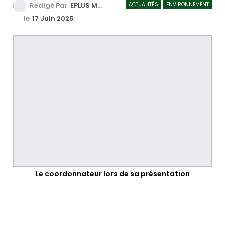
ACTUALITÉS
ENVIRONNEMENT
Redigé Par
EPLUS MEDIA TV
le
17 Juin 2025
Le coordonnateur lors de sa présentation