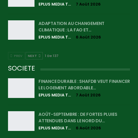
EPLUS MEDIA TV
7 Août 2026
ADAPTATION AU CHANGEMENT
CLIMATIQUE : LA FAO ET…
EPLUS MEDIA TV
6 Août 2026
PREV
NEXT
1 De 137
SOCIETE
FINANCE DURABLE : SHAFDB VEUT FINANCER
LE LOGEMENT ABORDABLE…
EPLUS MEDIA TV
7 Août 2026
AOÛT-SEPTEMBRE : DE FORTES PLUIES
ATTENDUES DANS LE NORD DU…
EPLUS MEDIA TV
6 Août 2026