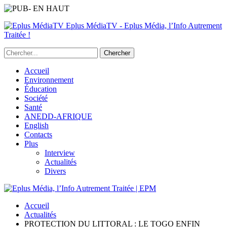
Eplus MédiaTV - Eplus Média, l’Info Autrement
Traitée !
Accueil
Environnement
Éducation
Société
Santé
ANEDD-AFRIQUE
English
Contacts
Plus
Interview
Actualités
Divers
Accueil
Actualités
PROTECTION DU LITTORAL : LE TOGO ENFIN