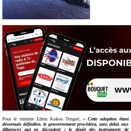
Pour le ministre Edem Kokou Tengué, «
Cette adoption étant
désormais définitive, le gouvernement procédera, sans délai, aux
diligences qui en découlent : le dépôt des instruments de