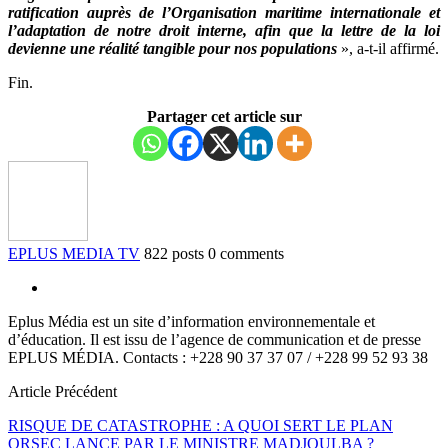
ratification auprès de l’Organisation maritime internationale et
l’adaptation de notre droit interne, afin que la lettre de la loi
devienne une réalité tangible pour nos populations
», a-t-il affirmé.
Fin.
Partager cet article sur
EPLUS MEDIA TV
822 posts
0 comments
Eplus Média est un site d’information environnementale et
d’éducation. Il est issu de l’agence de communication et de presse
EPLUS MÉDIA. Contacts : +228 90 37 37 07 / +228 99 52 93 38
Article Précédent
RISQUE DE CATASTROPHE : A QUOI SERT LE PLAN
ORSEC LANCE PAR LE MINISTRE MADJOULBA ?