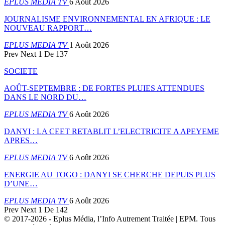
EPLUS MEDIA TV
6 Août 2026
JOURNALISME ENVIRONNEMENTAL EN AFRIQUE : LE
NOUVEAU RAPPORT…
EPLUS MEDIA TV
1 Août 2026
Prev
Next
1 De 137
SOCIETE
AOÛT-SEPTEMBRE : DE FORTES PLUIES ATTENDUES
DANS LE NORD DU…
EPLUS MEDIA TV
6 Août 2026
DANYI : LA CEET RETABLIT L’ELECTRICITE A APEYEME
APRES…
EPLUS MEDIA TV
6 Août 2026
ENERGIE AU TOGO : DANYI SE CHERCHE DEPUIS PLUS
D’UNE…
EPLUS MEDIA TV
6 Août 2026
Prev
Next
1 De 142
© 2017-2026 - Eplus Média, l’Info Autrement Traitée | EPM. Tous