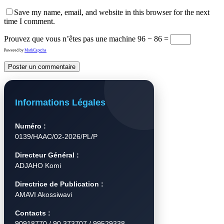
Save my name, email, and website in this browser for the next
time I comment.
Prouvez que vous n’êtes pas une machine
96 − 86 =
Powered by
MathCaptcha
Informations Légales
Numéro :
0139/HAAC/02-2026/PL/P
Directeur Général :
ADJAHO Komi
Directrice de Publication :
AMAVI Akossiwavi
Contacts :
90918770 / 90 373707 / 99529338