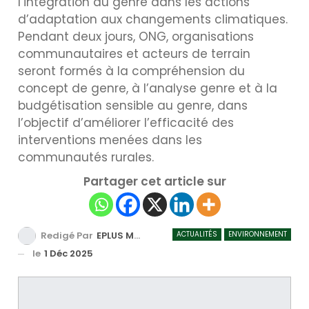
l’intégration du genre dans les actions
d’adaptation aux changements climatiques.
Pendant deux jours, ONG, organisations
communautaires et acteurs de terrain
seront formés à la compréhension du
concept de genre, à l’analyse genre et à la
budgétisation sensible au genre, dans
l’objectif d’améliorer l’efficacité des
interventions menées dans les
communautés rurales.
Partager cet article sur
ACTUALITÉS
ENVIRONNEMENT
Redigé Par
EPLUS MEDIA TV
le
1 Déc 2025