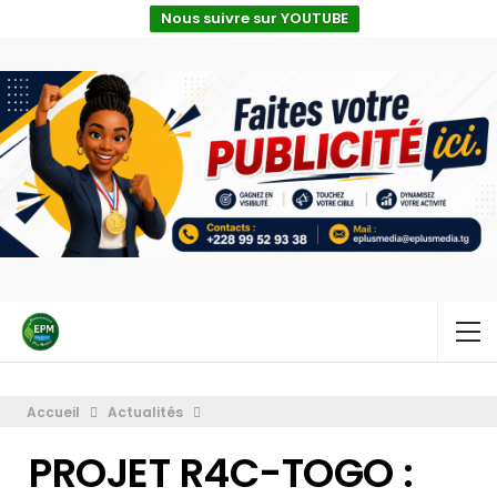
Nous suivre sur YOUTUBE
Accueil
Actualités
PROJET R4C-TOGO :