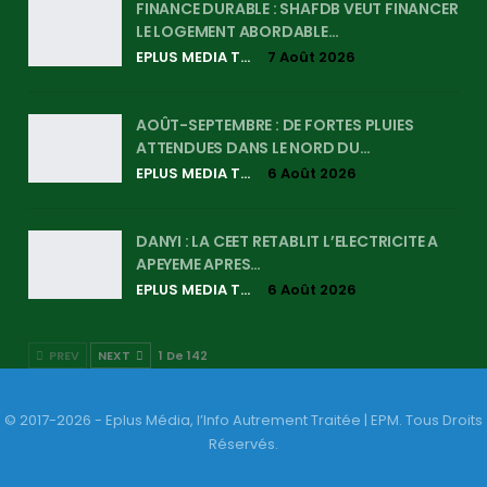
FINANCE DURABLE : SHAFDB VEUT FINANCER
LE LOGEMENT ABORDABLE…
EPLUS MEDIA TV
7 Août 2026
AOÛT-SEPTEMBRE : DE FORTES PLUIES
ATTENDUES DANS LE NORD DU…
EPLUS MEDIA TV
6 Août 2026
DANYI : LA CEET RETABLIT L’ELECTRICITE A
APEYEME APRES…
EPLUS MEDIA TV
6 Août 2026
PREV
NEXT
1 De 142
© 2017-2026 - Eplus Média, l’Info Autrement Traitée | EPM. Tous Droits
Réservés.