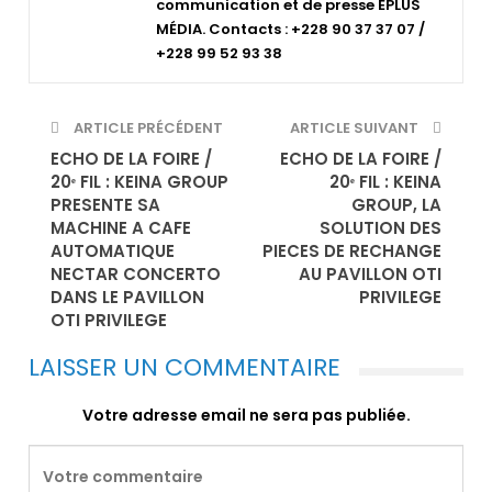
communication et de presse EPLUS
MÉDIA. Contacts : +228 90 37 37 07 /
+228 99 52 93 38
ARTICLE PRÉCÉDENT
ARTICLE SUIVANT
ECHO DE LA FOIRE /
ECHO DE LA FOIRE /
20ᵉ FIL : KEINA GROUP
20ᵉ FIL : KEINA
PRESENTE SA
GROUP, LA
MACHINE A CAFE
SOLUTION DES
AUTOMATIQUE
PIECES DE RECHANGE
NECTAR CONCERTO
AU PAVILLON OTI
DANS LE PAVILLON
PRIVILEGE
OTI PRIVILEGE
LAISSER UN COMMENTAIRE
Votre adresse email ne sera pas publiée.