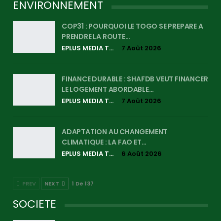
ENVIRONNEMENT
COP31 : POURQUOI LE TOGO SE PREPARE A
PRENDRE LA ROUTE…
EPLUS MEDIA TV
7 Août 2026
FINANCE DURABLE : SHAFDB VEUT FINANCER
LE LOGEMENT ABORDABLE…
EPLUS MEDIA TV
7 Août 2026
ADAPTATION AU CHANGEMENT
CLIMATIQUE : LA FAO ET…
EPLUS MEDIA TV
6 Août 2026
PREV
NEXT
1 De 137
SOCIETE