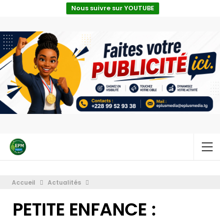
Nous suivre sur YOUTUBE
Accueil
Actualités
PETITE ENFANCE :