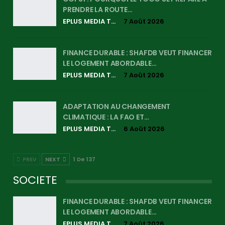
PRENDRE LA ROUTE…
EPLUS MEDIA TV
7 Août 2026
FINANCE DURABLE : SHAFDB VEUT FINANCER
LE LOGEMENT ABORDABLE…
EPLUS MEDIA TV
7 Août 2026
ADAPTATION AU CHANGEMENT
CLIMATIQUE : LA FAO ET…
EPLUS MEDIA TV
6 Août 2026
PREV
NEXT
1 De 137
SOCIETE
FINANCE DURABLE : SHAFDB VEUT FINANCER
LE LOGEMENT ABORDABLE…
EPLUS MEDIA TV
7 Août 2026