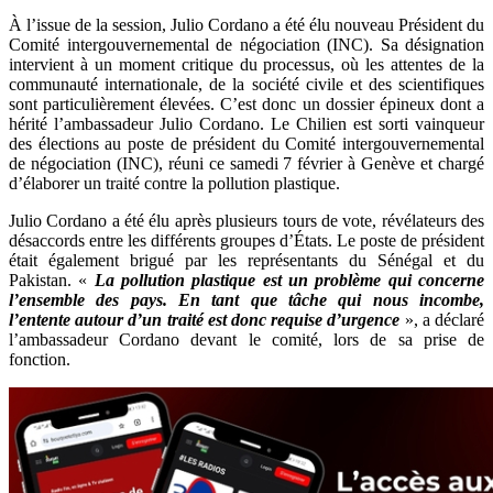
À l’issue de la session, Julio Cordano a été élu nouveau Président du
Comité intergouvernemental de négociation (INC). Sa désignation
intervient à un moment critique du processus, où les attentes de la
communauté internationale, de la société civile et des scientifiques
sont particulièrement élevées. C’est donc un dossier épineux dont a
hérité l’ambassadeur Julio Cordano. Le Chilien est sorti vainqueur
des élections au poste de président du Comité intergouvernemental
de négociation (INC), réuni ce samedi 7 février à Genève et chargé
d’élaborer un traité contre la pollution plastique.
Julio Cordano a été élu après plusieurs tours de vote, révélateurs des
désaccords entre les différents groupes d’États. Le poste de président
était également brigué par les représentants du Sénégal et du
Pakistan. «
La pollution plastique est un problème qui concerne
l’ensemble des pays. En tant que tâche qui nous incombe,
l’entente autour d’un traité est donc requise d’urgence
», a déclaré
l’ambassadeur Cordano devant le comité, lors de sa prise de
fonction.