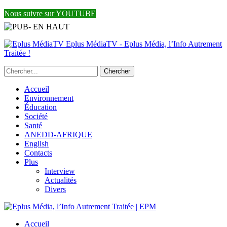
Nous suivre sur YOUTUBE
Eplus MédiaTV - Eplus Média, l’Info Autrement
Traitée !
Accueil
Environnement
Éducation
Société
Santé
ANEDD-AFRIQUE
English
Contacts
Plus
Interview
Actualités
Divers
Accueil