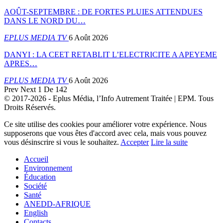
AOÛT-SEPTEMBRE : DE FORTES PLUIES ATTENDUES
DANS LE NORD DU…
EPLUS MEDIA TV
6 Août 2026
DANYI : LA CEET RETABLIT L’ELECTRICITE A APEYEME
APRES…
EPLUS MEDIA TV
6 Août 2026
Prev
Next
1 De 142
© 2017-2026 - Eplus Média, l’Info Autrement Traitée | EPM. Tous
Droits Réservés.
Ce site utilise des cookies pour améliorer votre expérience. Nous
supposerons que vous êtes d'accord avec cela, mais vous pouvez
vous désinscrire si vous le souhaitez.
Accepter
Lire la suite
Accueil
Environnement
Éducation
Société
Santé
ANEDD-AFRIQUE
English
Contacts