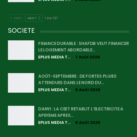
PREV
NEXT
1 De 137
SOCIETE
FINANCE DURABLE : SHAFDB VEUT FINANCER
LE LOGEMENT ABORDABLE…
EPLUS MEDIA TV
7 Août 2026
AOÛT-SEPTEMBRE : DE FORTES PLUIES
ATTENDUES DANS LE NORD DU…
EPLUS MEDIA TV
6 Août 2026
DANYI : LA CEET RETABLIT L’ELECTRICITE A
APEYEME APRES…
EPLUS MEDIA TV
6 Août 2026