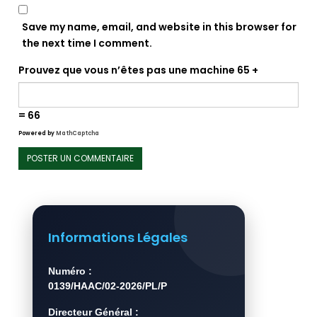
Save my name, email, and website in this browser for
the next time I comment.
Prouvez que vous n’êtes pas une machine
65 +
= 66
Powered by
MathCaptcha
Informations Légales
Numéro :
0139/HAAC/02-2026/PL/P
Directeur Général :