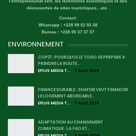
l’entrepreneuriat vert, les recherches scientifiques et des
découvertes de sites touristiques…etc .
Contact:
Whatsapp : +228 99 52 93 38
Bureau : +228 90 37 37 07
ENVIRONNEMENT
COP31 : POURQUOI LE TOGO SE PREPARE A
PRENDRE LA ROUTE…
EPLUS MEDIA TV
7 Août 2026
FINANCE DURABLE : SHAFDB VEUT FINANCER
LE LOGEMENT ABORDABLE…
EPLUS MEDIA TV
7 Août 2026
ADAPTATION AU CHANGEMENT
CLIMATIQUE : LA FAO ET…
EPLUS MEDIA TV
6 Août 2026