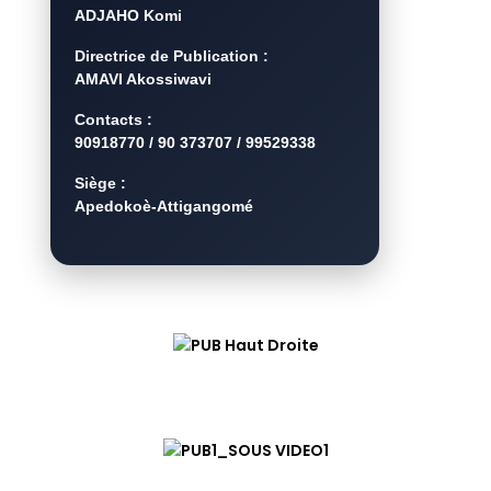
ADJAHO Komi
Directrice de Publication :
AMAVI Akossiwavi
Contacts :
90918770 / 90 373707 / 99529338
Siège :
Apedokoè-Attigangomé