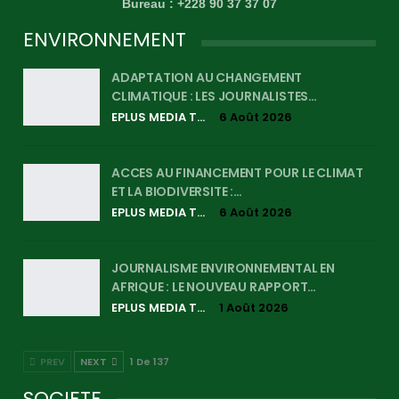
Bureau : +228 90 37 37 07
ENVIRONNEMENT
ADAPTATION AU CHANGEMENT
CLIMATIQUE : LES JOURNALISTES…
EPLUS MEDIA TV
6 Août 2026
ACCES AU FINANCEMENT POUR LE CLIMAT
ET LA BIODIVERSITE :…
EPLUS MEDIA TV
6 Août 2026
JOURNALISME ENVIRONNEMENTAL EN
AFRIQUE : LE NOUVEAU RAPPORT…
EPLUS MEDIA TV
1 Août 2026
PREV
NEXT
1 De 137
SOCIETE