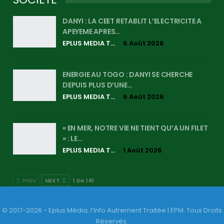
DANYI : LA CEET RETABLIT L’ELECTRICITE A
APEYEME APRES…
EPLUS MEDIA TV
6 Août 2026
ENERGIE AU TOGO : DANYI SE CHERCHE
DEPUIS PLUS D’UNE…
EPLUS MEDIA TV
6 Août 2026
« EN MER, NOTRE VIE NE TIENT QU’A UN FILET
» : LE…
EPLUS MEDIA TV
1 Août 2026
PREV
NEXT
1 De 141
© 2017-2026 - Eplus Média, l’Info Autrement Traitée | EPM. Tous Droits
Réservés.