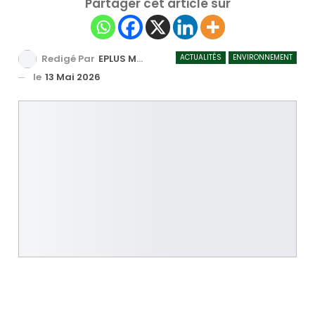
Partager cet article sur
ACTUALITÉS
ENVIRONNEMENT
Redigé Par
EPLUS MEDIA TV
le
13 Mai 2026