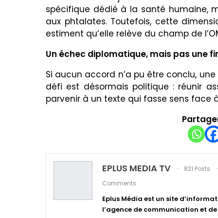
spécifique dédié à la santé humaine, m
aux phtalates. Toutefois, cette dimensi
estiment qu’elle relève du champ de l’O
Un échec diplomatique, mais pas une fi
Si aucun accord n’a pu être conclu, une 
défi est désormais politique : réunir 
parvenir à un texte qui fasse sens face 
Partager
EPLUS MEDIA TV
821 Posts
Comments
Eplus Média est un site d’informat
l’agence de communication et de p