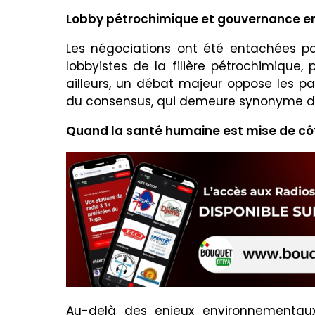
Lobby pétrochimique et gouvernance e
Les négociations ont été entachées pa
lobbyistes de la filière pétrochimique, 
ailleurs, un débat majeur oppose les pa
du consensus, qui demeure synonyme de 
Quand la santé humaine est mise de cô
Au-delà des enjeux environnementaux