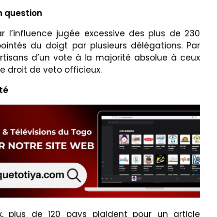
n question
r l’influence jugée excessive des plus de 230
pointés du doigt par plusieurs délégations. Par
rtisans d’un vote à la majorité absolue à ceux
droit de veto officieux.
té
, plus de 120 pays plaident pour un article