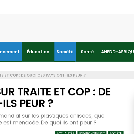
onnement
Éducation
Société
Santé
ANEDD-AFRIQU
E ET COP : DE QUOI CES PAYS ONT-ILS PEUR ?
R TRAITE ET COP : DE
ILS PEUR ?
mondial sur les plastiques enlisées, quel
 est menacée. De quoi ils ont peur ?
ACTUALITÉS
ENVIRONNEMENT
SOCIÉTÉ