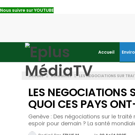
Nous suivre sur YOUTUBE
Accueil
Envir
Accueil
Actualités
LES NEGOCIATIONS SUR TRAIT
LES NEGOCIATIONS SU
QUOI CES PAYS ONT-
Genève : Des négociations sur le traité 
espoir pour demain ? La santé mondiale