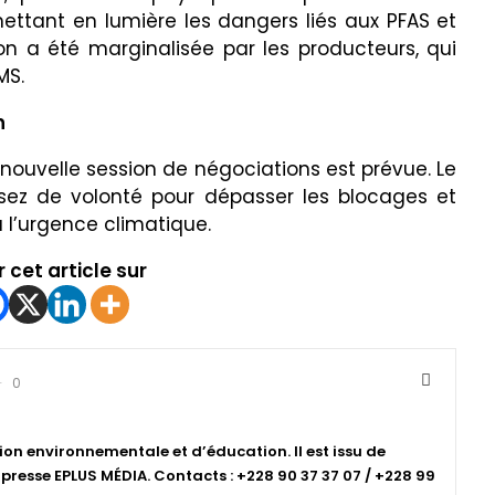
ettant en lumière les dangers liés aux PFAS et
on a été marginalisée par les producteurs, qui
MS.
n
nouvelle session de négociations est prévue. Le
assez de volonté pour dépasser les blocages et
à l’urgence climatique.
 cet article sur
0
ion environnementale et d’éducation. Il est issu de
resse EPLUS MÉDIA. Contacts : +228 90 37 37 07 / +228 99