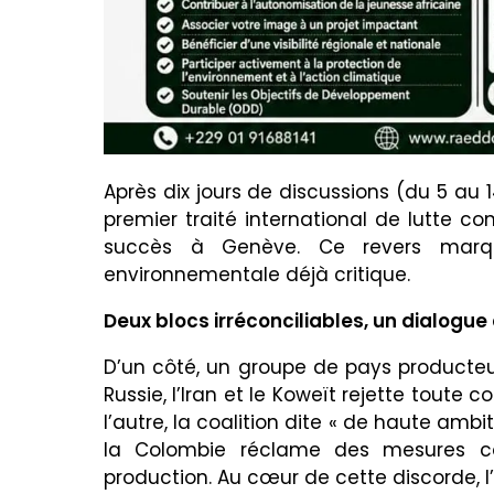
Après dix jours de discussions (du 5 au 1
premier traité international de lutte co
succès à Genève. Ce revers marq
environnementale déjà critique.
Deux blocs irréconciliables, un dialogue
D’un côté, un groupe de pays producteurs 
Russie, l’Iran et le Koweït rejette toute 
l’autre, la coalition dite « de haute amb
la Colombie réclame des mesures co
production. Au cœur de cette discorde, l’ar