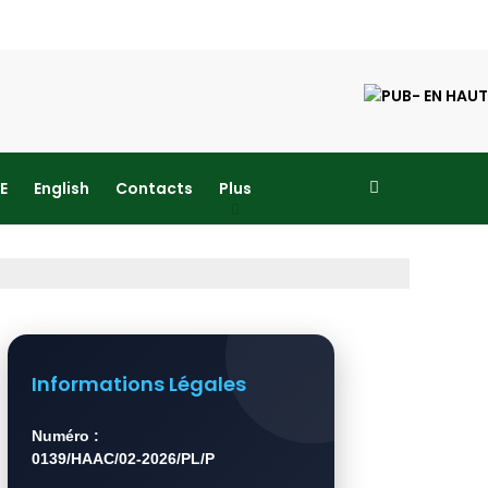
E
English
Contacts
Plus
Informations Légales
Numéro :
0139/HAAC/02-2026/PL/P