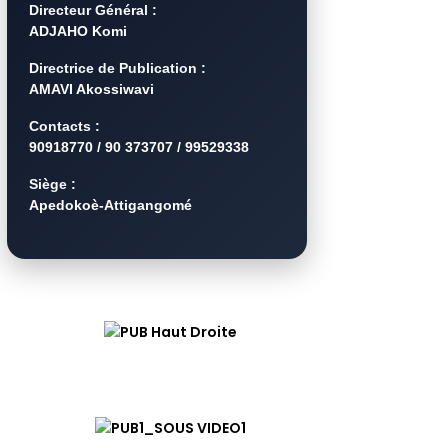
Directeur Général :
ADJAHO Komi
Directrice de Publication :
AMAVI Akossiwavi
Contacts :
90918770 / 90 373707 / 99529338
Siège :
Apedokoè-Attigangomé