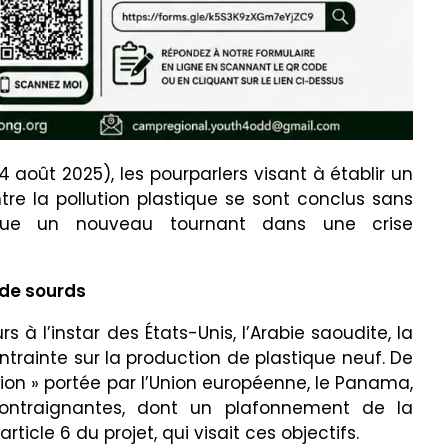
4 août 2025), les pourparlers visant à établir un
ntre la pollution plastique se sont conclus sans
ue un nouveau tournant dans une crise
 de sourds
à l’instar des États-Unis, l’Arabie saoudite, la
contrainte sur la production de plastique neuf. De
ition » portée par l’Union européenne, le Panama,
ntraignantes, dont un plafonnement de la
ticle 6 du projet, qui visait ces objectifs.