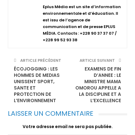
Eplus Média est un site d’information
environnementale et d’éducation. Il
est issu de l’agence de
communication et de presse EPLUS
MÉDIA. Contacts : +228 90 37 37 07 /
+228 99 52 93 38
ARTICLE PRÉCÉDENT
ARTICLE SUIVANT
ÉCOJOGGING : LES
EXAMENS DE FIN
HOMMES DE MEDIAS
D’ANNEE : LE
UNISSENT SPORT,
MINISTRE MAMA
SANTE ET
OMOROU APPELLE A
PROTECTION DE
LA DISCIPLINE ET A
L’ENVIRONNEMENT
L’EXCELLENCE
LAISSER UN COMMENTAIRE
Votre adresse email ne sera pas publiée.