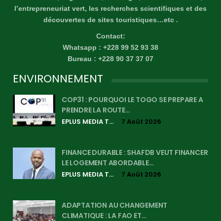
l’entrepreneuriat vert, les recherches scientifiques et des
découvertes de sites touristiques…etc .
Contact:
Whatsapp : +228 99 52 93 38
Bureau : +228 90 37 37 07
ENVIRONNEMENT
COP31 : POURQUOI LE TOGO SE PREPARE A
PRENDRE LA ROUTE…
EPLUS MEDIA TV
7 Août 2026
FINANCE DURABLE : SHAFDB VEUT FINANCER
LE LOGEMENT ABORDABLE…
EPLUS MEDIA TV
7 Août 2026
ADAPTATION AU CHANGEMENT
CLIMATIQUE : LA FAO ET…