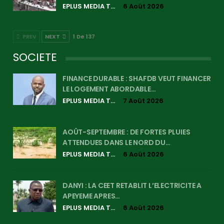
EPLUS MEDIA TV
6 Août 2026
PREV
NEXT
1 De 137
SOCIETE
FINANCE DURABLE : SHAFDB VEUT FINANCER
LE LOGEMENT ABORDABLE…
EPLUS MEDIA TV
7 Août 2026
AOÛT-SEPTEMBRE : DE FORTES PLUIES
ATTENDUES DANS LE NORD DU…
EPLUS MEDIA TV
6 Août 2026
DANYI : LA CEET RETABLIT L’ELECTRICITE A
APEYEME APRES…
EPLUS MEDIA TV
6 Août 2026