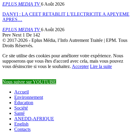
EPLUS MEDIA TV
6 Août 2026
DANYI : LA CEET RETABLIT L’ELECTRICITE A APEYEME
APRES…
EPLUS MEDIA TV
6 Août 2026
Prev
Next
1 De 142
© 2017-2026 - Eplus Média, l’Info Autrement Traitée | EPM. Tous
Droits Réservés.
Ce site utilise des cookies pour améliorer votre expérience. Nous
supposerons que vous êtes d'accord avec cela, mais vous pouvez
vous désinscrire si vous le souhaitez.
Accepter
Lire la suite
Nous suivre sur YOUTUBE
Accueil
Environnement
Éducation
Société
Santé
ANEDD-AFRIQUE
English
Contacts