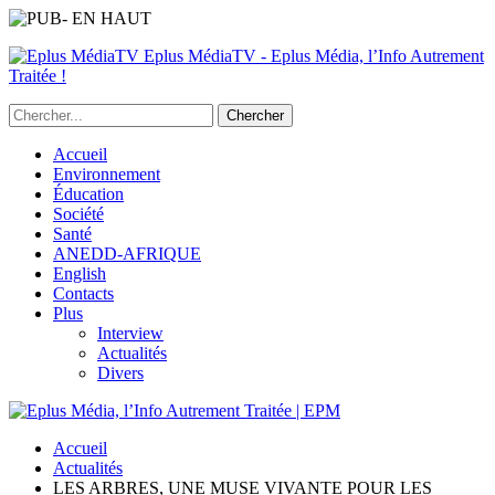
Eplus MédiaTV - Eplus Média, l’Info Autrement
Traitée !
Accueil
Environnement
Éducation
Société
Santé
ANEDD-AFRIQUE
English
Contacts
Plus
Interview
Actualités
Divers
Accueil
Actualités
LES ARBRES, UNE MUSE VIVANTE POUR LES