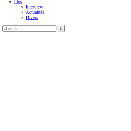
Plus
Interview
Actualités
Divers