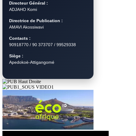
Directeur Général :
ADJAHO Komi
Directrice de Publication :
AMAVI Akossiwavi
Contacts :
90918770 / 90 373707 / 99529338
Siège :
Apedokoè-Attigangomé