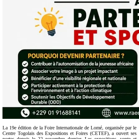
La 19e édition de la Foire Internationale de Lomé, organisée par le
Centre Togolais des Expositions et Foires (CETEF), a ouvert ses
portes depuis le 22 novembre dernier. Les expositions, vente et