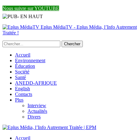
Nous suivre sur YOUTUBE
Eplus MédiaTV - Eplus Média, l’Info Autrement
Traitée !
Accueil
Environnement
Éducation
Société
Santé
ANEDD-AFRIQUE
English
Contacts
Plus
Interview
Actualités
Divers
Accueil