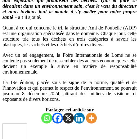
aux exposants qui produisent des déchets. Que la foire se
déroulent dans un environnement sain, c’est le vœu du directeur
et nous invitons tout le monde à s’y mettre pour notre propre
santé
» a-t-il ajouté.
Quant à ce qui concerne le tri, la structure Ami de Poubelle (ADP)
est une organisation spécialisée dans le domaine. Chaque jour, cette
structure trie tous les déchets en trois catégories à savoir les
plastiques, les sachets et les déchets d’ordres divers.
Avec un tel engagement, la Foire Internationale de Lomé ne se
contente pas seulement de rassembler des acteurs économiques ; elle
devient un exemple à suivre en matière de responsabilité
environnementale.
La 19e édition, placée sous le signe de la norme, qualité et de
l’innovation et qui permet le respect de l’environnement, se poursuit
jusqu’au 8 décembre 2024, attirant des milliers de visiteurs et
exposants de divers horizons.
Partager cet article sur