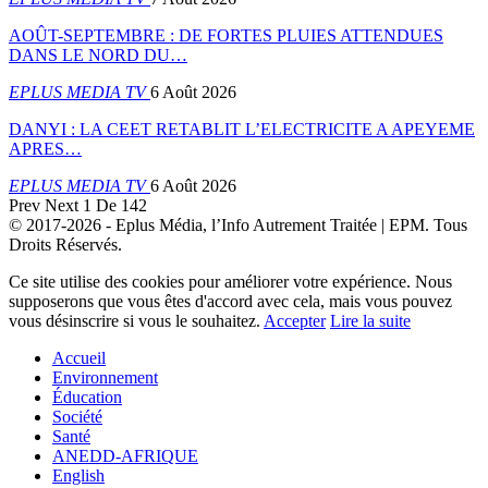
AOÛT-SEPTEMBRE : DE FORTES PLUIES ATTENDUES
DANS LE NORD DU…
EPLUS MEDIA TV
6 Août 2026
DANYI : LA CEET RETABLIT L’ELECTRICITE A APEYEME
APRES…
EPLUS MEDIA TV
6 Août 2026
Prev
Next
1 De 142
© 2017-2026 - Eplus Média, l’Info Autrement Traitée | EPM. Tous
Droits Réservés.
Ce site utilise des cookies pour améliorer votre expérience. Nous
supposerons que vous êtes d'accord avec cela, mais vous pouvez
vous désinscrire si vous le souhaitez.
Accepter
Lire la suite
Accueil
Environnement
Éducation
Société
Santé
ANEDD-AFRIQUE
English