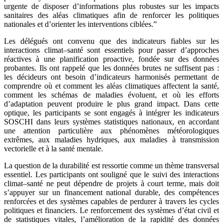
urgente de disposer d’informations plus robustes sur les impacts
sanitaires des aléas climatiques afin de renforcer les politiques
nationales et d’orienter les interventions ciblées.”
Les délégués ont convenu que des indicateurs fiables sur les
interactions climat–santé sont essentiels pour passer d’approches
réactives à une planification proactive, fondée sur des données
probantes. Ils ont rappelé que les données brutes ne suffisent pas :
les décideurs ont besoin d’indicateurs harmonisés permettant de
comprendre où et comment les aléas climatiques affectent la santé,
comment les schémas de maladies évoluent, et où les efforts
d’adaptation peuvent produire le plus grand impact. Dans cette
optique, les participants se sont engagés à intégrer les indicateurs
SOSCHI dans leurs systèmes statistiques nationaux, en accordant
une attention particulière aux phénomènes météorologiques
extrêmes, aux maladies hydriques, aux maladies à transmission
vectorielle et à la santé mentale.
La question de la durabilité est ressortie comme un thème transversal
essentiel. Les participants ont souligné que le suivi des interactions
climat–santé ne peut dépendre de projets à court terme, mais doit
s’appuyer sur un financement national durable, des compétences
renforcées et des systèmes capables de perdurer à travers les cycles
politiques et financiers. Le renforcement des systèmes d’état civil et
de statistiques vitales, l’amélioration de la rapidité des données