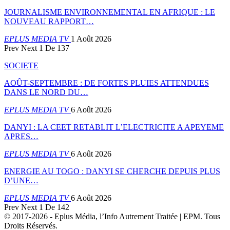
JOURNALISME ENVIRONNEMENTAL EN AFRIQUE : LE
NOUVEAU RAPPORT…
EPLUS MEDIA TV
1 Août 2026
Prev
Next
1 De 137
SOCIETE
AOÛT-SEPTEMBRE : DE FORTES PLUIES ATTENDUES
DANS LE NORD DU…
EPLUS MEDIA TV
6 Août 2026
DANYI : LA CEET RETABLIT L’ELECTRICITE A APEYEME
APRES…
EPLUS MEDIA TV
6 Août 2026
ENERGIE AU TOGO : DANYI SE CHERCHE DEPUIS PLUS
D’UNE…
EPLUS MEDIA TV
6 Août 2026
Prev
Next
1 De 142
© 2017-2026 - Eplus Média, l’Info Autrement Traitée | EPM. Tous
Droits Réservés.