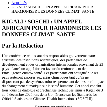
Actualités
KIGALI / SOSCHI : UN APPEL AFRICAIN POUR
HARMONISER LES DONNEES CLIMAT–SANTE
KIGALI / SOSCHI : UN APPEL
AFRICAIN POUR HARMONISER LES
DONNEES CLIMAT–SANTE
Par la Rédaction
Une conférence réunissant des responsables gouvernementaux
africains, des institutions scientifiques, des partenaires de
développement et des organisations internationales provenant de 23
pays a lancé un appel fort en faveur du renforcement de
l’intelligence climat– santé. Les participants ont souligné que les
pays resteront exposés aux aléas climatiques tant qu’ils ne
disposeront pas de systèmes robustes permettant de mesurer l’impact
du changement climatique sur la santé humaine. Cet appel conclut
trois jours de dialogue et d’échanges techniques tenus à Kigali du 3
au 5 décembre 2025 lors de la Conférence sur les Standards for
Official Statistics on Climate–Health Interactions (SOSCHI).
Partager cet article sur