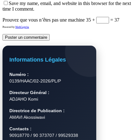
Save my name, email, and website in this browser for the next
time I comment.
Prouvez que vous n’êtes pas une machine
35 +
= 37
Powered by
MathCaptcha
Informations Légales
Numéro :
0139/HAAC/02-2026/PL/P
Directeur Général :
ADJAHO Komi
Directrice de Publication :
AMAVI Akossiwavi
Contacts :
90918770 / 90 373707 / 99529338