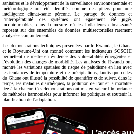
sanitaires et le développement de la surveillance environnementale et
météorologique ont été identifiés comme des piliers pour une
intelligence climat–santé pérenne. Le partage de données et
l’interopérabilité des systèmes ont également été jugés
incontournables, dans la mesure où les indicateurs climat–santé
reposent sur des ensembles de données multisectorielles rarement
analysées conjointement.
Les démonstrations techniques présentées par le Rwanda, le Ghana
et le Royaume-Uni ont montré comment les indicateurs SOSCHI
permettent de mettre en évidence des vulnérabilités émergentes et
l’évolution des charges de morbidité. Les analyses du Rwanda ont
montré les variations spatiales du risque de paludisme en lien avec
les tendances de température et de précipitations, tandis que celles
du Ghana ont illustré la possibilité de quantifier et de suivre, dans le
temps, les maladies diarrhéiques, la pollution de l’air et la mortalité
liée à la chaleur. Ces démonstrations ont mis en valeur l’importance
de méthodes harmonisées pour informer les politiques et soutenir la
planification de l’adaptation.