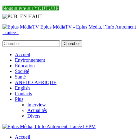
Nous suivre sur YOUTUBE
Eplus MédiaTV - Eplus Média, l’Info Autrement
Traitée !
Accueil
Environnement
Éducation
Société
Santé
ANEDD-AFRIQUE
English
Contacts
Plus
Interview
Actualités
Divers
Accueil