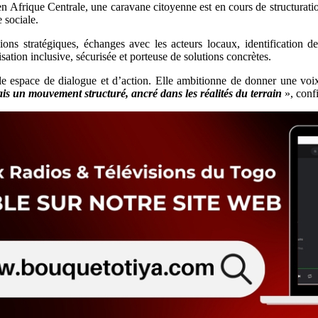
n Afrique Centrale, une caravane citoyenne est en cours de structuration
e sociale.
s stratégiques, échanges avec les acteurs locaux, identification de 
isation inclusive, sécurisée et porteuse de solutions concrètes.
le espace de dialogue et d’action. Elle ambitionne de donner une vo
mais un mouvement structuré, ancré dans les réalités du terrain
», con