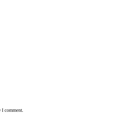
e I comment.