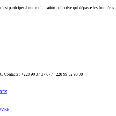
c’est participer à une mobilisation collective qui dépasse les frontières
A. Contacts : +228 90 37 37 07 / +228 99 52 93 38
RES
UVRE