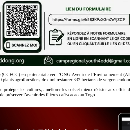
o (CCFCC) en partenariat avec l’ONG Avenir de l’Environnement (ADE)
0 plants agroforestiers, de quoi restaurer 332 hectares de vergers endo
de protéger les cultures, améliorer les sols et mieux résister aux effets
de préserver l’avenir des filières café-cacao au Togo.