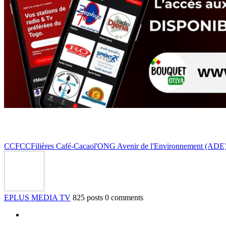
CCFCC
Filières Café-Cacao
l'ONG Avenir de l'Environnement (ADE
EPLUS MEDIA TV
825 posts
0 comments