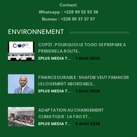
Contact:
Whatsapp : +228 99 52 93 38
Bureau : +228 90 37 37 07
ENVIRONNEMENT
COP31 : POURQUOI LE TOGO SE PREPARE A
PRENDRE LA ROUTE…
EPLUS MEDIA TV
7 Août 2026
FINANCE DURABLE : SHAFDB VEUT FINANCER
LE LOGEMENT ABORDABLE…
EPLUS MEDIA TV
7 Août 2026
ADAPTATION AU CHANGEMENT
CLIMATIQUE : LA FAO ET…
EPLUS MEDIA TV
6 Août 2026